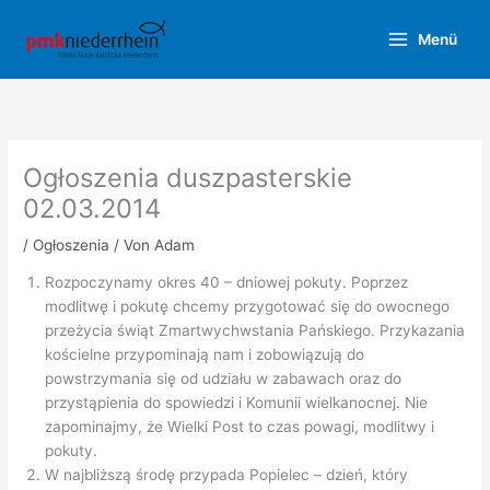
Zum
Inhalt
Menü
springen
Ogłoszenia duszpasterskie
02.03.2014
/
Ogłoszenia
/ Von
Adam
Rozpoczynamy okres 40 – dniowej pokuty. Poprzez
modlitwę i pokutę chcemy przygotować się do owocnego
przeżycia świąt Zmartwychwstania Pańskiego. Przykazania
kościelne przypominają nam i zobowiązują do
powstrzymania się od udziału w zabawach oraz do
przystąpienia do spowiedzi i Komunii wielkanocnej. Nie
zapominajmy, że Wielki Post to czas powagi, modlitwy i
pokuty.
W najbliższą środę przypada Popielec – dzień, który