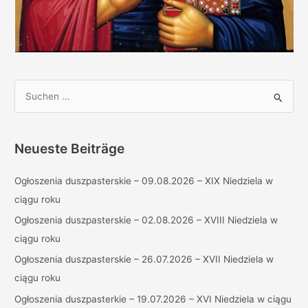
S
u
c
h
Neueste Beiträge
e
Ogłoszenia duszpasterskie – 09.08.2026 – XIX Niedziela w
n
ciągu roku
n
a
Ogłoszenia duszpasterskie – 02.08.2026 – XVIII Niedziela w
c
ciągu roku
h
Ogłoszenia duszpasterskie – 26.07.2026 – XVII Niedziela w
:
ciągu roku
Ogłoszenia duszpasterkie – 19.07.2026 – XVI Niedziela w ciągu