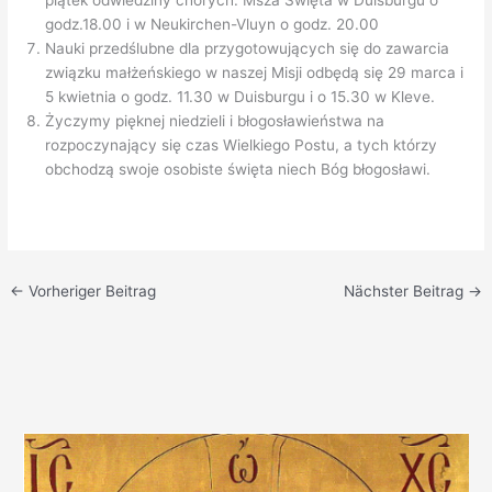
piątek odwiedziny chorych. Msza Święta w Duisburgu o
godz.18.00 i w Neukirchen-Vluyn o godz. 20.00
Nauki przedślubne dla przygotowujących się do zawarcia
związku małżeńskiego w naszej Misji odbędą się 29 marca i
5 kwietnia o godz. 11.30 w Duisburgu i o 15.30 w Kleve.
Życzymy pięknej niedzieli i błogosławieństwa na
rozpoczynający się czas Wielkiego Postu, a tych którzy
obchodzą swoje osobiste święta niech Bóg błogosławi.
←
Vorheriger Beitrag
Nächster Beitrag
→