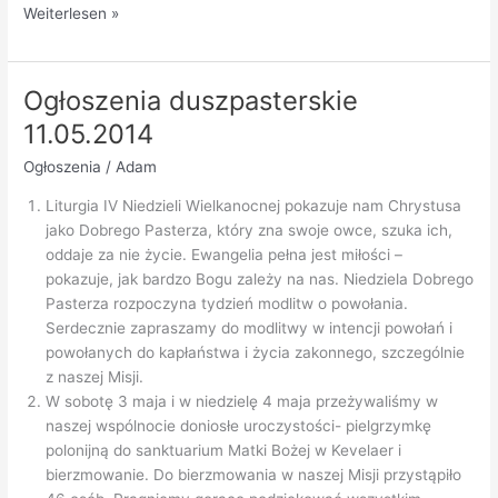
Kevelaer
Weiterlesen »
2014
Ogłoszenia duszpasterskie
11.05.2014
Ogłoszenia
/
Adam
Liturgia IV Niedzieli Wielkanocnej pokazuje nam Chrystusa
jako Dobrego Pasterza, który zna swoje owce, szuka ich,
oddaje za nie życie. Ewangelia pełna jest miłości –
pokazuje, jak bardzo Bogu zależy na nas. Niedziela Dobrego
Pasterza rozpoczyna tydzień modlitw o powołania.
Serdecznie zapraszamy do modlitwy w intencji powołań i
powołanych do kapłaństwa i życia zakonnego, szczególnie
z naszej Misji.
W sobotę 3 maja i w niedzielę 4 maja przeżywaliśmy w
naszej wspólnocie doniosłe uroczystości- pielgrzymkę
polonijną do sanktuarium Matki Bożej w Kevelaer i
bierzmowanie. Do bierzmowania w naszej Misji przystąpiło