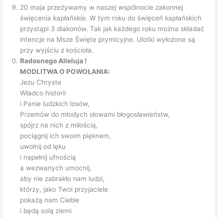
20 maja przeżywamy w naszej wspólnocie zakonnej
święcenia kapłańskie. W tym roku do święceń kapłańskich
przystąpi 3 diakonów. Tak jak każdego roku można składać
intencje na Msze Święte prymicyjne. Ulotki wyłożone są
przy wyjściu z kościoła.
Radosnego Alleluja !
MODLITWA O POWOŁANIA:
Jezu Chryste
Władco historii
i Panie ludzkich losów,
Przemów do młodych słowami błogosławieństw,
spójrz na nich z miłością,
pociągnij ich swoim pięknem,
uwolnij od lęku
i napełnij ufnością
a wezwanych umocnij,
aby nie zabrakło nam ludzi,
którzy, jako Twoi przyjaciele
pokażą nam Ciebie
i będą solą ziemi