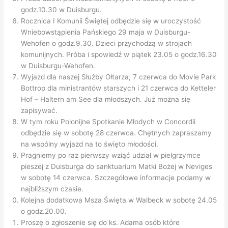
godz.10.30 w Duisburgu.
Rocznica I Komunii Świętej odbędzie się w uroczystość
Wniebowstąpienia Pańskiego 29 maja w Duisburgu-
Wehofen o godz.9.30. Dzieci przychodzą w strojach
komunijnych. Próba i spowiedź w piątek 23.05 o godz.16.30
w Duisburgu-Wehofen.
Wyjazd dla naszej Służby Ołtarza; 7 czerwca do Movie Park
Bottrop dla ministrantów starszych i 21 czerwca do Ketteler
Hof – Haltern am See dla młodszych. Już można się
zapisywać.
W tym roku Polonijne Spotkanie Młodych w Concordii
odbędzie się w sobotę 28 czerwca. Chętnych zapraszamy
na wspólny wyjazd na to święto młodości.
Pragniemy po raz pierwszy wziąć udział w pielgrzymce
pieszej z Duisburga do sanktuarium Matki Bożej w Neviges
w sobotę 14 czerwca. Szczegółowe informacje podamy w
najbliższym czasie.
Kolejna dodatkowa Msza Święta w Walbeck w sobotę 24.05
o godz.20.00.
Proszę o zgłoszenie się do ks. Adama osób które