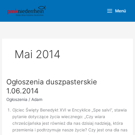
Zum
Inhalt
Menü
springen
Mai 2014
Ogłoszenia duszpasterskie
1.06.2014
Ogłoszenia
/
Adam
Ojciec Święty Benedykt XVI w Encyklice „Spe salvi“, stawia
pytanie dotyczące życia wiecznego: „Czy wiara
chrześcijańska jest również dla nas dzisiaj nadzieją, która
przemienia i podtrzymuje nasze życie? Czy jest ona dla nas