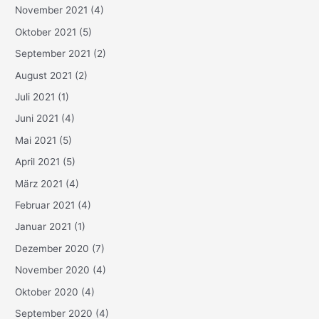
November 2021
(4)
Oktober 2021
(5)
September 2021
(2)
August 2021
(2)
Juli 2021
(1)
Juni 2021
(4)
Mai 2021
(5)
April 2021
(5)
März 2021
(4)
Februar 2021
(4)
Januar 2021
(1)
Dezember 2020
(7)
November 2020
(4)
Oktober 2020
(4)
September 2020
(4)