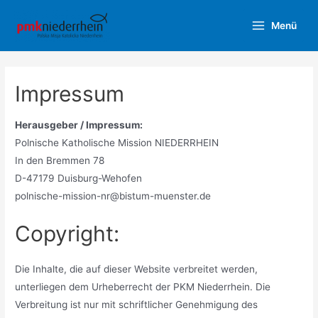
Zum
Menü
Inhalt
Main
springen
Menu
Impressum
Herausgeber / Impressum:
Polnische Katholische Mission NIEDERRHEIN
In den Bremmen 78
D-47179 Duisburg-Wehofen
polnische-mission-nr@bistum-muenster.de
Copyright:
Die Inhalte, die auf dieser Website verbreitet werden,
unterliegen dem Urheberrecht der PKM Niederrhein. Die
Verbreitung ist nur mit schriftlicher Genehmigung des