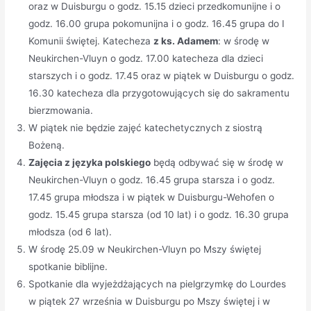
oraz w Duisburgu o godz. 15.15 dzieci przedkomunijne i o
godz. 16.00 grupa pokomunijna i o godz. 16.45 grupa do I
Komunii świętej. Katecheza
z ks. Adamem
: w środę w
Neukirchen-Vluyn o godz. 17.00 katecheza dla dzieci
starszych i o godz. 17.45 oraz w piątek w Duisburgu o godz.
16.30 katecheza dla przygotowujących się do sakramentu
bierzmowania.
W piątek nie będzie zajęć katechetycznych z siostrą
Bożeną.
Zajęcia z języka polskiego
będą odbywać się w środę w
Neukirchen-Vluyn o godz. 16.45 grupa starsza i o godz.
17.45 grupa młodsza i w piątek w Duisburgu-Wehofen o
godz. 15.45 grupa starsza (od 10 lat) i o godz. 16.30 grupa
młodsza (od 6 lat).
W środę 25.09 w Neukirchen-Vluyn po Mszy świętej
spotkanie biblijne.
Spotkanie dla wyjeżdżających na pielgrzymkę do Lourdes
w piątek 27 września w Duisburgu po Mszy świętej i w