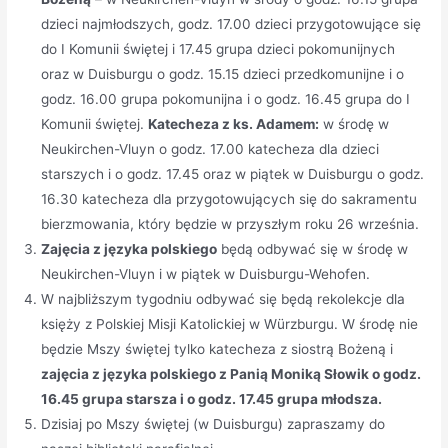
dzieci najmłodszych, godz. 17.00 dzieci przygotowujące się
do I Komunii świętej i 17.45 grupa dzieci pokomunijnych
oraz w Duisburgu o godz. 15.15 dzieci przedkomunijne i o
godz. 16.00 grupa pokomunijna i o godz. 16.45 grupa do I
Komunii świętej.
Katecheza z ks. Adamem:
w środę w
Neukirchen-Vluyn o godz. 17.00 katecheza dla dzieci
starszych i o godz. 17.45 oraz w piątek w Duisburgu o godz.
16.30 katecheza dla przygotowujących się do sakramentu
bierzmowania, który będzie w przyszłym roku 26 września.
Zajęcia z języka polskiego
będą odbywać się w środę w
Neukirchen-Vluyn i w piątek w Duisburgu-Wehofen.
W najbliższym tygodniu odbywać się będą rekolekcje dla
księży z Polskiej Misji Katolickiej w Würzburgu. W środę nie
będzie Mszy świętej tylko katecheza z siostrą Bożeną i
zajęcia z języka polskiego z Panią Moniką Słowik o godz.
16.45 grupa starsza i o godz. 17.45 grupa młodsza.
Dzisiaj po Mszy świętej (w Duisburgu) zapraszamy do