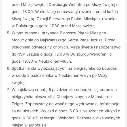
przed Mszą świętą i Duisburgu-Wehofen po Mszy świętej o
godz. 18.00. W niedzielę odmawiany różaniec przed każdą
Mszą świętą. Z racji Pierwszego Piątku Miesiąca, różaniec
w Duisburgu o godz. 17.30 przed Mszą świętą.
W tym tygodniu przypada Pierwszy Piątek Miesiąca.
Modlimy się do Najświętszego Serca Pana Jezusa. Przed
południem odwiedziny chorych. Msze święte i nabożeństwo
do NSP Jezusa o godz. 18.00 w Duisburgu-Wehofen i o
godz. 19.30 w Neukirchen-Vluyn.
Spotkanie dla wyjeżdżających na pielgrzymkę do Lourdes
w środę 2 października w Neukirchen-Vluyn po Mszy
świętej.
W najbliższą sobotę 5 października odbędzie się coroczna
pielgrzymka piesza Misji Obcojęzycznych z Münster do
Telgte. Zapraszamy do wspólnego wędrowania. Informacje
są na ulotkach. Wyjazd o godz. 6.00 z Neukirchen-Vluyn i o
godz. 6.30 z Duisburga – Wehofen. Pozostało kilka wolnych
miejsc w autobusie.