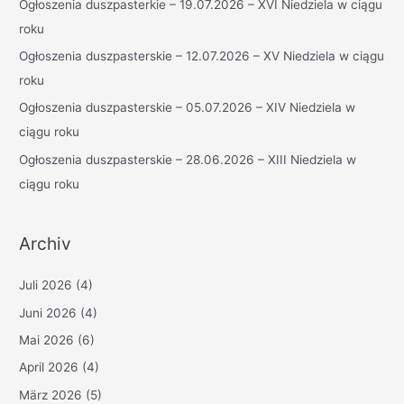
Ogłoszenia duszpasterkie – 19.07.2026 – XVI Niedziela w ciągu
c
roku
h
Ogłoszenia duszpasterskie – 12.07.2026 – XV Niedziela w ciągu
:
roku
Ogłoszenia duszpasterskie – 05.07.2026 – XIV Niedziela w
ciągu roku
Ogłoszenia duszpasterskie – 28.06.2026 – XIII Niedziela w
ciągu roku
Archiv
Juli 2026
(4)
Juni 2026
(4)
Mai 2026
(6)
April 2026
(4)
März 2026
(5)