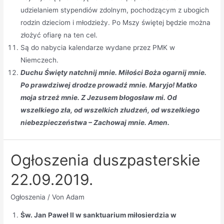
udzielaniem stypendiów zdolnym, pochodzącym z ubogich
rodzin dzieciom i młodzieży. Po Mszy świętej będzie można
złożyć ofiarę na ten cel.
Są do nabycia kalendarze wydane przez PMK w
Niemczech.
Duchu Święty natchnij mnie. Miłości Boża ogarnij mnie.
Po prawdziwej drodze prowadź mnie. Maryjo! Matko
moja strzeż mnie. Z Jezusem błogosław mi. Od
wszelkiego zła, od wszelkich złudzeń, od wszelkiego
niebezpieczeństwa – Zachowaj mnie. Amen.
Ogłoszenia duszpasterskie
22.09.2019.
Ogłoszenia
/ Von
Adam
Ṡw. Jan Paweł II w sanktuarium miłosierdzia w