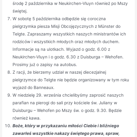
środę 2 października w Neukirchen-Vluyn również po Mszy
świętej.
W sobotę 5 października odbędzie się coroczna
pielgrzymka piesza Misji Obcojęzycznych z Münster do
Telgte. Zapraszamy wszystkich naszych ministrantów ich
rodziców i wszystkich młodych oraz młodych duchem.
Informacje są na ulotkach. Wyjazd o godz. 6.00 z
Neukirchen-Vluyn i o godz. 6.30 z Duisburga – Wehofen.
Prosimy już o zapisy na autobus.
Z racji, że bierzemy udział w naszej diecezjalnej
pielgrzymce do Telgte nie będzie organizowany w tym roku
wyjazd do Banneaux.
W niedzielę 29. września chcielibyśmy zaprosić naszych
parafian na pierogi do sali przy kościele św. Juliany w
Duisburgu – Wehofen po Mszy św. o godz. 9.30. Będzie
również kawa.
Boże, który w przykazaniu miłości Ciebie i bliźniego
zawarłeś wszystkie nakazy świętego prawa, spraw,