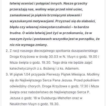
łatwiej oceniać i potępiać innych. Nasze grzechy
przerażają nas, wolimy więc przed nimi uciec,
zamaskować je pięknie brzmiącymi słowami i
wyszukanymi motywacjami. Przyznać się do słabości,
błędu czy własnej niewystarczalności – to bardzo
trudne. O wiele łatwiej jest żyć w przekonaniu, że w
naszym życiu i postawach wszystko jest w porządku, że
nic nie wymaga zmiany.
Z racji naszego diecezjalnego spotkania duszpasterskiego
Droga Krzyżowa w środę 30.03 w N. Vluyn o godz. 19.00 i
Msza święta o godz. 19.30. Tego dnia nie będzie zajęć
katechetycznych z s. Bożeną i z ks. Adamem.
W piątek 1.04 przypada Pierwszy Piątek Miesiąca. Modlimy
się do Najświętszego Serca Pana Jezusa. Przed południem
odwiedziny chorych. Droga Krzyżowa o godz. 17.30 i Msza
święta oraz nabożeństwo do Najświętszego Serca P.
Jezusa o godz. 18 w Duisburgu-Wehofen oraz w
Neukirchen-Vluyn o godz. 19.30.