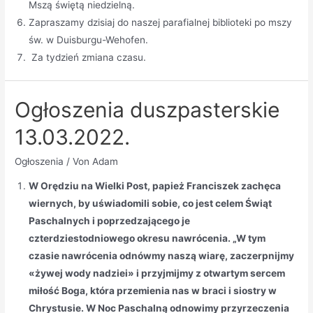
Mszą świętą niedzielną.
Zapraszamy dzisiaj do naszej parafialnej biblioteki po mszy
św. w Duisburgu-Wehofen.
Za tydzień zmiana czasu.
Ogłoszenia duszpasterskie
13.03.2022.
Ogłoszenia
/ Von
Adam
W Orędziu na Wielki Post, papież Franciszek zachęca
wiernych, by uświadomili sobie, co jest celem Świąt
Paschalnych i poprzedzającego je
czterdziestodniowego okresu nawrócenia. „W tym
czasie nawrócenia odnówmy naszą wiarę, zaczerpnijmy
«żywej wody nadziei» i przyjmijmy z otwartym sercem
miłość Boga, która przemienia nas w braci i siostry w
Chrystusie. W Noc Paschalną odnowimy przyrzeczenia