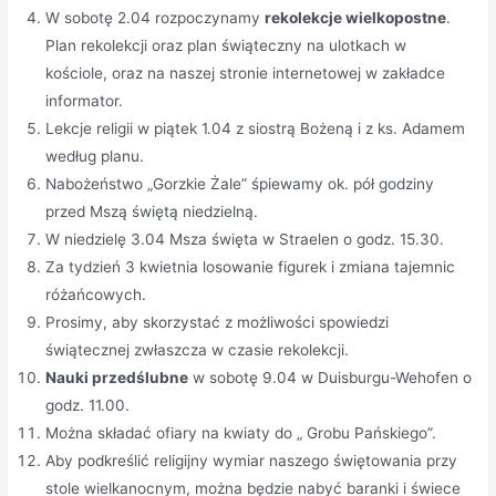
W sobotę 2.04 rozpoczynamy
rekolekcje wielkopostne
.
Plan rekolekcji oraz plan świąteczny na ulotkach w
kościole, oraz na naszej stronie internetowej w zakładce
informator.
Lekcje religii w piątek 1.04 z siostrą Bożeną i z ks. Adamem
według planu.
Nabożeństwo „Gorzkie Żale” śpiewamy ok. pół godziny
przed Mszą świętą niedzielną.
W niedzielę 3.04 Msza święta w Straelen o godz. 15.30.
Za tydzień 3 kwietnia losowanie figurek i zmiana tajemnic
różańcowych.
Prosimy, aby skorzystać z możliwości spowiedzi
świątecznej zwłaszcza w czasie rekolekcji.
Nauki przedślubne
w sobotę 9.04 w Duisburgu-Wehofen o
godz. 11.00.
Można składać ofiary na kwiaty do „ Grobu Pańskiego”.
Aby podkreślić religijny wymiar naszego świętowania przy
stole wielkanocnym, można będzie nabyć baranki i świece