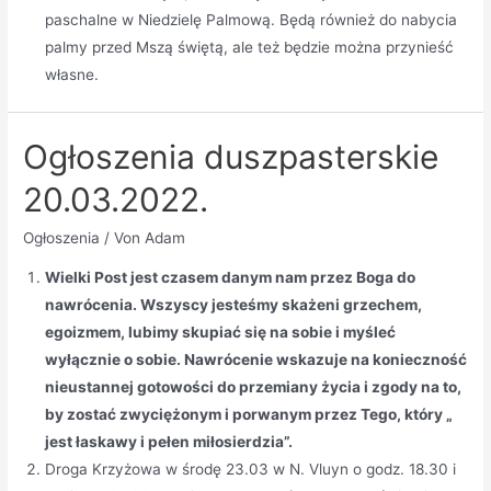
paschalne w Niedzielę Palmową. Będą również do nabycia
palmy przed Mszą świętą, ale też będzie można przynieść
własne.
Ogłoszenia duszpasterskie
20.03.2022.
Ogłoszenia
/ Von
Adam
Wielki Post jest czasem danym nam przez Boga do
nawrócenia. Wszyscy jesteśmy skażeni grzechem,
egoizmem, lubimy skupiać się na sobie i myśleć
wyłącznie o sobie. Nawrócenie wskazuje na konieczność
nieustannej gotowości do przemiany życia i zgody na to,
by zostać zwyciężonym i porwanym przez Tego, który „
jest łaskawy i pełen miłosierdzia”.
Droga Krzyżowa w środę 23.03 w N. Vluyn o godz. 18.30 i