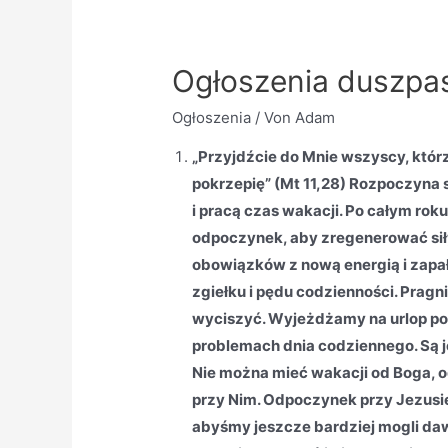
Ogłoszenia duszpas
Ogłoszenia
/ Von
Adam
„Przyjdźcie do Mnie wszyscy, którzy
pokrzepię” (Mt 11,28) Rozpoczyna
i pracą czas wakacji. Po całym roku
odpoczynek, aby zregenerować siły
obowiązków z nową energią i zap
zgiełku i pędu codzienności. Prag
wyciszyć. Wyjeżdżamy na urlop po 
problemach dnia codziennego. Są j
Nie można mieć wakacji od Boga, od
przy Nim. Odpoczynek przy Jezusie d
abyśmy jeszcze bardziej mogli daw