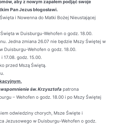
domów, aby z nowym zapałem podjąć swoje
tkim Pan Jezus błogosławi.
 Święta i Nowenna do Matki Bożej Nieustającej
a Święta w Duisburgu-Wehofen o godz. 18.00.
nu. Jedna zmiana 26.07 nie będzie Mszy Świętej w
 w Duisburgu-Wehofen o godz. 18.00.
i 17.08. godz. 15.00.
ko przed Mszą Świętą.
u.
akacyjnym.
i wspomnienie św. Krzysztofa
patrona
urgu – Wehofen o godz. 18.00 i po Mszy Świętej
niem odwiedziny chorych, Msze Święte i
ca Jezusowego w Duisburgu-Wehofen o godz.