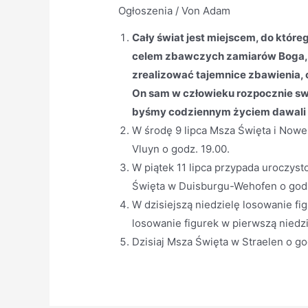
Ogłoszenia
/ Von
Adam
Cały świat jest miejscem, do które
celem zbawczych zamiarów Boga, 
zrealizować tajemnice zbawienia, 
On sam w człowieku rozpocznie swo
byśmy codziennym życiem dawali 
W środę 9 lipca Msza Święta i Nowe
Vluyn o godz. 19.00.
W piątek 11 lipca przypada uroczys
Święta w Duisburgu-Wehofen o godz
W dzisiejszą niedzielę losowanie fi
losowanie figurek w pierwszą niedzi
Dzisiaj Msza Święta w Straelen o go