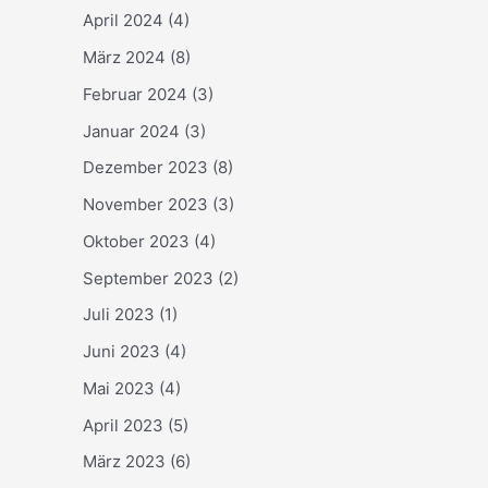
April 2024
(4)
März 2024
(8)
Februar 2024
(3)
Januar 2024
(3)
Dezember 2023
(8)
November 2023
(3)
Oktober 2023
(4)
September 2023
(2)
Juli 2023
(1)
Juni 2023
(4)
Mai 2023
(4)
April 2023
(5)
März 2023
(6)