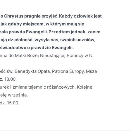
go Chrystus pragnie przyjść. Każdy człowiek jest
jak gdyby miejscem, w którym mają się
cała prawda Ewangelii. Przedtem jednak, zanim
ją działalność, wysyła nas, swoich uczniów,
świadectwo o prawdzie Ewangelii.
nna do Matki Bożej Nieustającej Pomocy w N.
tość św. Benedykta Opata, Patrona Europy. Msza
. 18.00.
gurek i zmiana tajemnic różańcowych. Kolejne
elę września.
dz. 15.00.