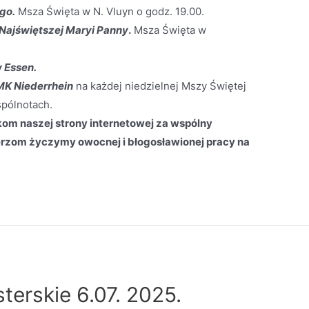
go.
Msza Święta w N. Vluyn o godz. 19.00.
Najświętszej Maryi Panny
.
Msza Święta w
w Essen.
MK Niederrhein
na każdej niedzielnej Mszy Świętej
pólnotach.
m naszej strony internetowej za wspólny
rzom życzymy owocnej i błogosławionej pracy na
terskie 6.07. 2025.