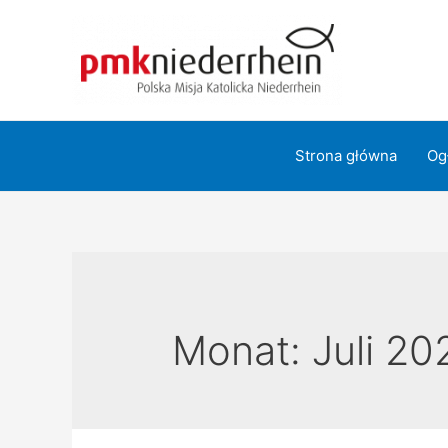
Zum
Inhalt
springen
Strona główna
Og
Monat:
Juli 20