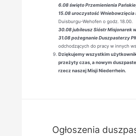
6.08 święto Przemienienia Pańskie
15.08 uroczystość Wniebowzięcia 
Duisburgu-Wehofen o godz. 18.00.
30.08 jubileusz Sióstr Misjonarek 
31.08 pożegnanie Duszpasterzy P
odchodzących do pracy w innych ws
Dziękujemy wszystkim użytkowniko
przeżyty czas, a nowym duszpaste
rzecz naszej Misji Niederrhein.
Ogłoszenia duszpas