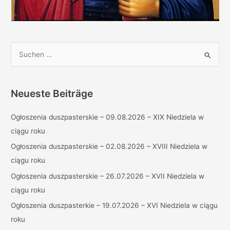
S
u
c
h
Neueste Beiträge
e
Ogłoszenia duszpasterskie – 09.08.2026 – XIX Niedziela w
n
ciągu roku
n
a
Ogłoszenia duszpasterskie – 02.08.2026 – XVIII Niedziela w
c
ciągu roku
h
Ogłoszenia duszpasterskie – 26.07.2026 – XVII Niedziela w
:
ciągu roku
Ogłoszenia duszpasterkie – 19.07.2026 – XVI Niedziela w ciągu
roku