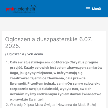
Zum
Inhalt
Menü
springen
Ogłoszenia duszpasterskie 6.07.
2025.
/
Ogłoszenia
/ Von
Adam
Cały świat jest miejscem, do którego Chrystus pragnie
przyjść. Każdy człowiek jest celem zbawczych zamiarów
Boga, jak gdyby miejscem, w którym mają się
zrealizować tajemnice zbawienia, cała prawda
Ewangelii. Przedtem jednak, zanim On sam w człowieku
rozpocznie swoją działalność, wysyła nas, swoich
uczniów, byśmy codziennym życiem dawali świadectwo
o prawdzie Ewangelii.
W środę 9 lipca Msza Święta i Nowenna do Matki Bożej