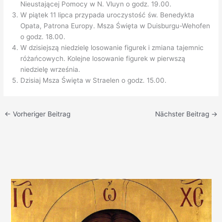
Nieustającej Pomocy w N. Vluyn o godz. 19.00.
W piątek 11 lipca przypada uroczystość św. Benedykta
Opata, Patrona Europy. Msza Święta w Duisburgu-Wehofen
o godz. 18.00.
W dzisiejszą niedzielę losowanie figurek i zmiana tajemnic
różańcowych. Kolejne losowanie figurek w pierwszą
niedzielę września.
Dzisiaj Msza Święta w Straelen o godz. 15.00.
←
Vorheriger Beitrag
Nächster Beitrag
→