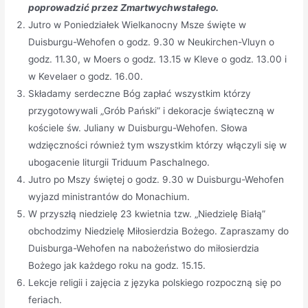
poprowadzić przez Zmartwychwstałego.
Jutro w Poniedziałek Wielkanocny Msze święte w
Duisburgu-Wehofen o godz. 9.30 w Neukirchen-Vluyn o
godz. 11.30, w Moers o godz. 13.15 w Kleve o godz. 13.00 i
w Kevelaer o godz. 16.00.
Składamy serdeczne Bóg zapłać wszystkim którzy
przygotowywali „Grób Pański” i dekoracje świąteczną w
kościele św. Juliany w Duisburgu-Wehofen. Słowa
wdzięczności również tym wszystkim którzy włączyli się w
ubogacenie liturgii Triduum Paschalnego.
Jutro po Mszy świętej o godz. 9.30 w Duisburgu-Wehofen
wyjazd ministrantów do Monachium.
W przyszłą niedzielę 23 kwietnia tzw. „Niedzielę Białą”
obchodzimy Niedzielę Miłosierdzia Bożego. Zapraszamy do
Duisburga-Wehofen na nabożeństwo do miłosierdzia
Bożego jak każdego roku na godz. 15.15.
Lekcje religii i zajęcia z języka polskiego rozpoczną się po
feriach.