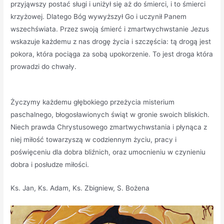
przyjąwszy postać sługi i uniżył się aż do śmierci, i to śmierci
krzyżowej. Dlatego Bóg wywyższył Go i uczynił Panem
wszechświata. Przez swoją śmierć i zmartwychwstanie Jezus
wskazuje każdemu z nas drogę życia i szczęścia: tą drogą jest
pokora, która pociąga za sobą upokorzenie. To jest droga która
prowadzi do chwały.
Życzymy każdemu głębokiego przeżycia misterium
paschalnego, błogosławionych świąt w gronie swoich bliskich.
Niech prawda Chrystusowego zmartwychwstania i płynąca z
niej miłość towarzyszą w codziennym życiu, pracy i
poświęceniu dla dobra bliźnich, oraz umocnieniu w czynieniu
dobra i posłudze miłości.
Ks. Jan, Ks. Adam, Ks. Zbigniew, S. Bożena