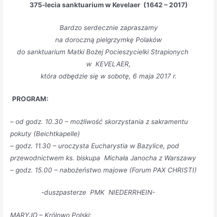
375-lecia sanktuarium w Kevelaer (1642 – 2017)
Bardzo serdecznie zapraszamy
na doroczną pielgrzymkę Polaków
do sanktuarium Matki Bożej Pocieszycielki Strapionych
w KEVELAER,
która odbędzie się w sobotę, 6 maja 2017 r.
PROGRAM:
– od godz. 10.30 – możliwość skorzystania z sakramentu
pokuty
(Beichtkapelle)
– godz. 11.30 – uroczysta Eucharystia w Bazylice, pod
przewodnictwem
ks. biskupa Michała Janocha z Warszawy
– godz. 15.00 – nabożeństwo majowe (Forum PAX CHRISTI)
-duszpasterze PMK NIEDERRHEIN-
MARYJO – Królowo Polski: