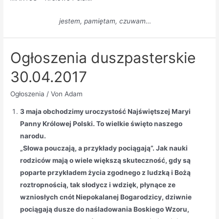
jestem, pami
ę
tam, czuwam…
Ogłoszenia duszpasterskie
30.04.2017
Ogłoszenia
/ Von
Adam
3 maja obchodzimy uroczystość Najświętszej Maryi
Panny Królowej Polski. To wielkie święto naszego
narodu.
„Słowa pouczają, a przykłady pociągają”. Jak nauki
rodziców mają o wiele większą skuteczność, gdy są
poparte przykładem życia zgodnego z ludzką i Bożą
roztropnością, tak słodycz i wdzięk, płynące ze
wzniosłych cnót Niepokalanej Bogarodzicy, dziwnie
pociągają dusze do naśladowania Boskiego Wzoru,