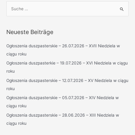
S
u
c
h
Neueste Beiträge
e
n
Ogłoszenia duszpasterskie – 26.07.2026 – XVII Niedziela w
n
ciągu roku
a
Ogłoszenia duszpasterkie – 19.07.2026 – XVI Niedziela w ciągu
c
roku
h
Ogłoszenia duszpasterskie – 12.07.2026 – XV Niedziela w ciągu
:
roku
Ogłoszenia duszpasterskie – 05.07.2026 – XIV Niedziela w
ciągu roku
Ogłoszenia duszpasterskie – 28.06.2026 – XIII Niedziela w
ciągu roku