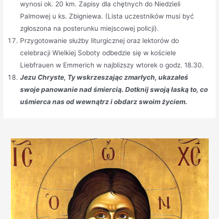
wynosi ok. 20 km. Zapisy dla chętnych do Niedzieli
Palmowej u ks. Zbigniewa. (Lista uczestników musi być
zgłoszona na posterunku miejscowej policji).
Przygotowanie służby liturgicznej oraz lektorów do
celebracji Wielkiej Soboty odbedzie się w kościele
Liebfrauen w Emmerich w najblizszy wtorek o godz. 18.30.
Jezu Chryste, Ty wskrzeszając zmarłych, ukazałeś
swoje panowanie nad śmiercią. Dotknij swoją łaską to, co
uśmierca nas od wewnątrz i obdarz swoim życiem.