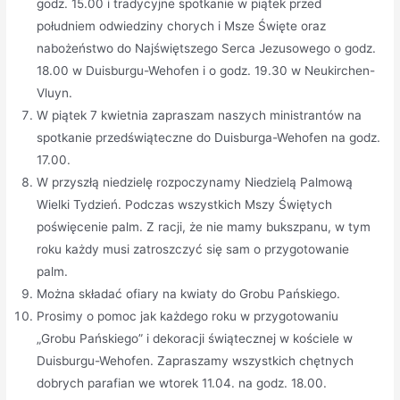
godz. 15.00 i tradycyjne spotkanie w piątek przed
południem odwiedziny chorych i Msze Święte oraz
nabożeństwo do Najświętszego Serca Jezusowego o godz.
18.00 w Duisburgu-Wehofen i o godz. 19.30 w Neukirchen-
Vluyn.
W piątek 7 kwietnia zapraszam naszych ministrantów na
spotkanie przedświąteczne do Duisburga-Wehofen na godz.
17.00.
W przyszłą niedzielę rozpoczynamy Niedzielą Palmową
Wielki Tydzień. Podczas wszystkich Mszy Świętych
poświęcenie palm. Z racji, że nie mamy bukszpanu, w tym
roku każdy musi zatroszczyć się sam o przygotowanie
palm.
Można składać ofiary na kwiaty do Grobu Pańskiego.
Prosimy o pomoc jak każdego roku w przygotowaniu
„Grobu Pańskiego” i dekoracji świątecznej w kościele w
Duisburgu-Wehofen. Zapraszamy wszystkich chętnych
dobrych parafian we wtorek 11.04. na godz. 18.00.