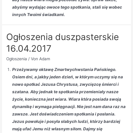
abyśmy wydając owoce tego spotkania, stali się wobec
innych Twoimi świadkami.
Ogłoszenia duszpasterskie
16.04.2017
Ogłoszenia
/ Von
Adam
Przeżywamy oktawę Zmartwychwstania Pańskiego.
Osiem dni, a jakby jeden dzień, w którym uczymy się na
nowo spotkać Jezusa Chrystusa, zwycięzcę śmierci i
szatana. Aby jednak te spotkania przemieniały nasze
życie, konieczna jest wiara. Wiara która posiada swoją
dynamikę i wymaga pielęgnacji. Nie jest nam dana raz na
zawsze. Jest doświadczeniem spotkania i posłania.
Jezus powołuje i posyła słabych ludzi, którzy bardziej
mają ufać Jemu niż własnym siłom. Dajmy się