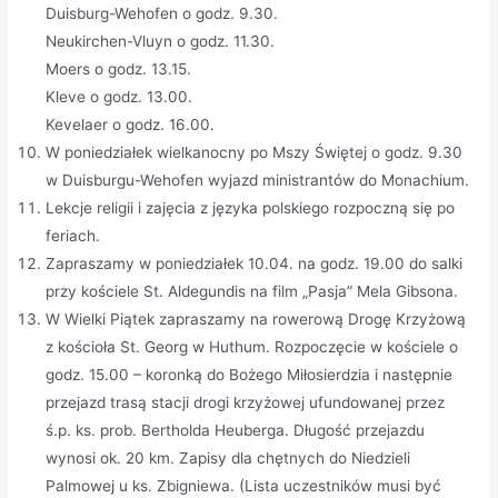
Duisburg-Wehofen o godz. 9.30.
Neukirchen-Vluyn o godz. 11.30.
Moers o godz. 13.15.
Kleve o godz. 13.00.
Kevelaer o godz. 16.00.
W poniedziałek wielkanocny po Mszy Świętej o godz. 9.30
w Duisburgu-Wehofen wyjazd ministrantów do Monachium.
Lekcje religii i zajęcia z języka polskiego rozpoczną się po
feriach.
Zapraszamy w poniedziałek 10.04. na godz. 19.00 do salki
przy kościele St. Aldegundis na film „Pasja” Mela Gibsona.
W Wielki Piątek zapraszamy na rowerową Drogę Krzyżową
z kościoła St. Georg w Huthum. Rozpoczęcie w kościele o
godz. 15.00 – koronką do Bożego Miłosierdzia i następnie
przejazd trasą stacji drogi krzyżowej ufundowanej przez
ś.p. ks. prob. Bertholda Heuberga. Długość przejazdu
wynosi ok. 20 km. Zapisy dla chętnych do Niedzieli
Palmowej u ks. Zbigniewa. (Lista uczestników musi być