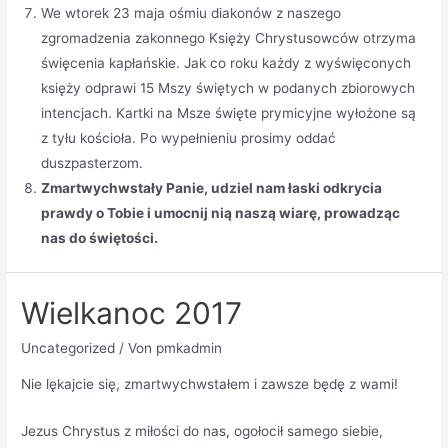
We wtorek 23 maja ośmiu diakonów z naszego
zgromadzenia zakonnego Księży Chrystusowców otrzyma
święcenia kapłańskie. Jak co roku każdy z wyświęconych
księży odprawi 15 Mszy świętych w podanych zbiorowych
intencjach. Kartki na Msze święte prymicyjne wyłożone są
z tyłu kościoła. Po wypełnieniu prosimy oddać
duszpasterzom.
Zmartwychwstały Panie, udziel nam łaski odkrycia
prawdy o Tobie i umocnij nią naszą wiarę, prowadząc
nas do świętości.
Wielkanoc 2017
Uncategorized
/ Von
pmkadmin
Nie lękajcie się, zmartwychwstałem i zawsze będę z wami!
Jezus Chrystus z miłości do nas, ogołocił samego siebie,