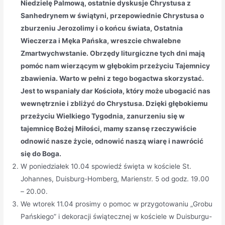
Niedzielę Palmową, ostatnie dyskusje Chrystusa z
Sanhedrynem w świątyni, przepowiednie Chrystusa o
zburzeniu Jerozolimy i o końcu świata, Ostatnia
Wieczerza i Męka Pańska, wreszcie chwalebne
Zmartwychwstanie. Obrzędy liturgiczne tych dni mają
pomóc nam wierzącym w głębokim przeżyciu Tajemnicy
zbawienia. Warto w pełni z tego bogactwa skorzystać.
Jest to wspaniały dar Kościoła, który może ubogacić nas
wewnętrznie i zbliżyć do Chrystusa. Dzięki głębokiemu
przeżyciu Wielkiego Tygodnia, zanurzeniu się w
tajemnicę Bożej Miłości, mamy szansę rzeczywiście
odnowić nasze życie, odnowić naszą wiarę i nawrócić
się do Boga.
W poniedziałek 10.04 spowiedź święta w kościele St.
Johannes, Duisburg-Homberg, Marienstr. 5 od godz. 19.00
– 20.00.
We wtorek 11.04 prosimy o pomoc w przygotowaniu „Grobu
Pańskiego” i dekoracji świątecznej w kościele w Duisburgu-