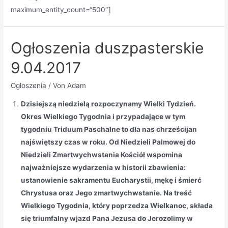
maximum_entity_count=“500″]
Ogłoszenia duszpasterskie
9.04.2017
Ogłoszenia
/ Von
Adam
Dzisiejszą niedzielą rozpoczynamy Wielki Tydzień.
Okres Wielkiego Tygodnia i przypadające w tym
tygodniu Triduum Paschalne to dla nas chrześcijan
najświętszy czas w roku. Od Niedzieli Palmowej do
Niedzieli Zmartwychwstania Kościół wspomina
najważniejsze wydarzenia w historii zbawienia:
ustanowienie sakramentu Eucharystii, mękę i śmierć
Chrystusa oraz Jego zmartwychwstanie. Na treść
Wielkiego Tygodnia, który poprzedza Wielkanoc, składa
się triumfalny wjazd Pana Jezusa do Jerozolimy w