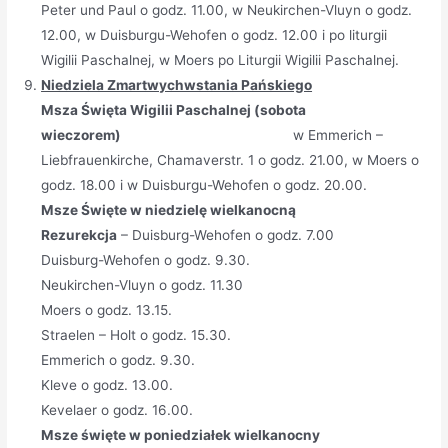
Peter und Paul o godz. 11.00, w Neukirchen-Vluyn o godz.
12.00, w Duisburgu-Wehofen o godz. 12.00 i po liturgii
Wigilii Paschalnej, w Moers po Liturgii Wigilii Paschalnej.
Niedziela Zmartwychwstania Pańskiego
Msza Święta Wigilii Paschalnej (sobota
wieczorem)
w Emmerich –
Liebfrauenkirche, Chamaverstr. 1 o godz. 21.00, w Moers o
godz. 18.00 i w Duisburgu-Wehofen o godz. 20.00.
Msze Święte w niedzielę wielkanocną
Rezurekcja
– Duisburg-Wehofen o godz. 7.00
Duisburg-Wehofen o godz. 9.30.
Neukirchen-Vluyn o godz. 11.30
Moers o godz. 13.15.
Straelen – Holt o godz. 15.30.
Emmerich o godz. 9.30.
Kleve o godz. 13.00.
Kevelaer o godz. 16.00.
Msze święte w poniedziałek wielkanocny