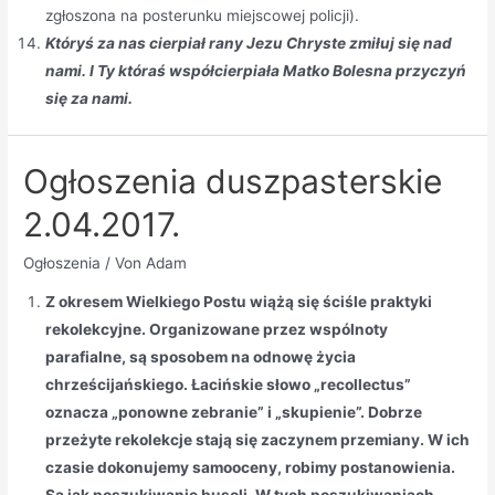
zgłoszona na posterunku miejscowej policji).
Któryś za nas cierpiał rany Jezu Chryste zmiłuj się nad
nami. I Ty któraś współcierpiała Matko Bolesna przyczyń
się za nami.
Ogłoszenia duszpasterskie
2.04.2017.
Ogłoszenia
/ Von
Adam
Z okresem Wielkiego Postu wiążą się ściśle praktyki
rekolekcyjne. Organizowane przez wspólnoty
parafialne, są sposobem na odnowę życia
chrześcijańskiego. Łacińskie słowo „recollectus”
oznacza „ponowne zebranie” i „skupienie”. Dobrze
przeżyte rekolekcje stają się zaczynem przemiany. W ich
czasie dokonujemy samooceny, robimy postanowienia.