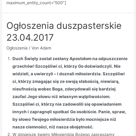
maximum_entity_count=“500″]
Ogłoszenia duszpasterskie
23.04.2017
Ogłoszenia
/ Von
Adam
Duch Święty został zesłany Apostołom na odpuszczenie
grzechów! Szczęśliwi ci, którzy Go doświadczyli. Nie
widzieli, a uwierzyli – i doznali miłosierdzia. Szczęśliwi
ci, którzy zmagając się ze swoją słabością, niewiarą,
nieufnością wobec Boga, zdecydowali się bardziej
zaufać Jego słowu niż własnym wątpliwościom.
Szczęśliwi ci, którzy nie zadowolili się opowiadaniem
innych i zapragnęli spotkać Go osobiście. Panie, spraw,
by słowo Twojego miłosierdzia było mocniejsze niż
nasze ciemności, niż nasza obojętność.
W dzisiejsze święto Miłosierdzia Bożego zapraszamy