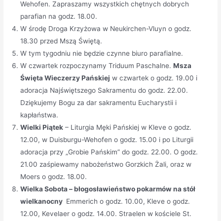
Wehofen. Zapraszamy wszystkich chętnych dobrych
parafian na godz. 18.00.
W środę Droga Krzyżowa w Neukirchen-Vluyn o godz.
18.30 przed Mszą Świętą.
W tym tygodniu nie będzie czynne biuro parafialne.
W czwartek rozpoczynamy Triduum Paschalne.
Msza
Święta Wieczerzy Pańskiej
w czwartek o godz. 19.00 i
adoracja Najświętszego Sakramentu do godz. 22.00.
Dziękujemy Bogu za dar sakramentu Eucharystii i
kapłaństwa.
Wielki Piątek
– Liturgia Męki Pańskiej w Kleve o godz.
12.00, w Duisburgu-Wehofen o godz. 15.00 i po Liturgii
adoracja przy „Grobie Pańskim” do godz. 22.00. O godz.
21.00 zaśpiewamy nabożeństwo Gorzkich Żali, oraz w
Moers o godz. 18.00.
Wielka Sobota – błogosławieństwo pokarmów na stół
wielkanocny
Emmerich o godz. 10.00, Kleve o godz.
12.00, Kevelaer o godz. 14.00. Straelen w kościele St.