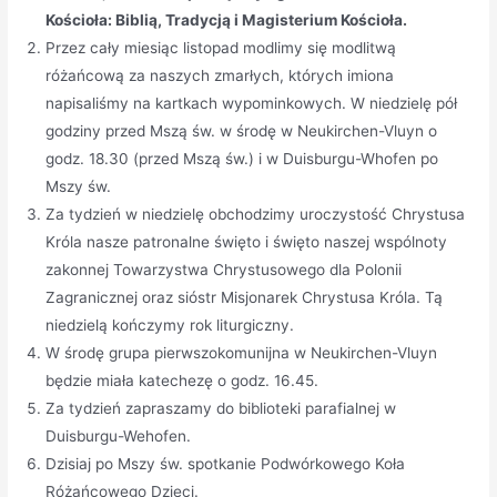
Kościoła: Biblią, Tradycją i Magisterium Kościoła.
Przez cały miesiąc listopad modlimy się modlitwą
różańcową za naszych zmarłych, których imiona
napisaliśmy na kartkach wypominkowych. W niedzielę pół
godziny przed Mszą św. w środę w Neukirchen-Vluyn o
godz. 18.30 (przed Mszą św.) i w Duisburgu-Whofen po
Mszy św.
Za tydzień w niedzielę obchodzimy uroczystość Chrystusa
Króla nasze patronalne święto i święto naszej wspólnoty
zakonnej Towarzystwa Chrystusowego dla Polonii
Zagranicznej oraz sióstr Misjonarek Chrystusa Króla. Tą
niedzielą kończymy rok liturgiczny.
W środę grupa pierwszokomunijna w Neukirchen-Vluyn
będzie miała katechezę o godz. 16.45.
Za tydzień zapraszamy do biblioteki parafialnej w
Duisburgu-Wehofen.
Dzisiaj po Mszy św. spotkanie Podwórkowego Koła
Różańcowego Dzieci.