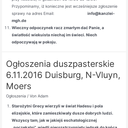
Przypominamy, iż konieczne jest wcześniejsze zgłoszenie
sprawy na adres Email:
info@kanzlei-
mgh.de
Wieczny odpoczynek racz zmarłym dać Panie, a
światłość wiekuista niechaj im świeci. Niech
odpoczywają w pokoju.
Ogłoszenia duszpasterskie
6.11.2016 Duisburg, N-Vluyn,
Moers
Ogłoszenia
/ Von
Adam
Starożytni Grecy wierzyli w świat Hadesu i pola
elizejskie, które zamieszkiwały dusze dobrych ludzi.
Wszyscy tam, jak w jakiejś eschatologicznej
„poczekalni”, wiedli nierozstrzygnięty jednak do końca