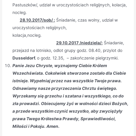
Pastuszków/, udział w uroczystościach religijnych, kolacja,
nocleg.
28.10.2017/sob/ :
Śniadanie, czas wolny, udział w
uroczystościach religijnych,
kolacja,nocleg.
29.10.2017 /niedziela/:
Śniadanie,
przejazd na lotnisko, odlot grupy godz. 08.40, przylot do
Dusseldorf.
o godz. 12.35, – zakończenie pielgrzymki.
Panie Jezu Chryste, wyznajemy Ciebie Królem
Wszechświata. Cokolwiek stworzone zostało dla Ciebie
istnieje. Wypełniaj przez nas wszystkie Twoje prawa.
Odnawiamy nasze przyrzeczenia Chrztu świętego.
Wyrzekamy się grzechu i szatana i wszystkiego, co do
zła prowadzi. Obiecujemy żyć w wolności dzieci Bożych,
a przede wszystkim czynić wszystko, aby zwyciężyły
prawa Twego Królestwa Prawdy, Sprawiedliwości,
Miłości i Pokoju. Amen.