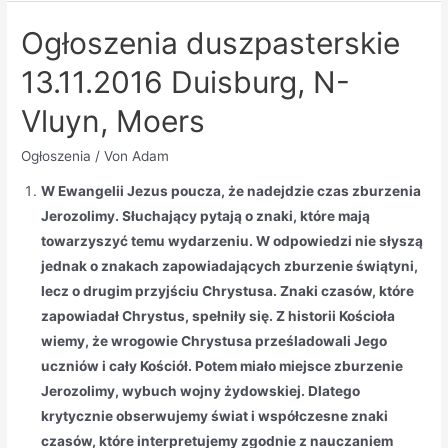
Ogłoszenia duszpasterskie
13.11.2016 Duisburg, N-
Vluyn, Moers
Ogłoszenia
/ Von
Adam
W Ewangelii Jezus poucza, że nadejdzie czas zburzenia
Jerozolimy. Słuchający pytają o znaki, które mają
towarzyszyć temu wydarzeniu. W odpowiedzi nie słyszą
jednak o znakach zapowiadających zburzenie świątyni,
lecz o drugim przyjściu Chrystusa. Znaki czasów, które
zapowiadał Chrystus, spełniły się. Z historii Kościoła
wiemy, że wrogowie Chrystusa prześladowali Jego
uczniów i cały Kościół. Potem miało miejsce zburzenie
Jerozolimy, wybuch wojny żydowskiej. Dlatego
krytycznie obserwujemy świat i współczesne znaki
czasów, które interpretujemy zgodnie z nauczaniem