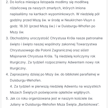
Do końca miesiąca listopada modlimy się modlitwą
różańcową za naszych zmarłych, których imiona
napisaliśmy na kartkach wypominkowych. W niedzielę pół
godziny przed Mszą św. w środę w Neukirchen-Vluyn o
godz. 18.30 (przed Mszą św.) i w Duisburgu-Whofen po
Mszy św.
Obchodzimy uroczystość Chrystusa Króla nasze patronalne
święto i święto naszej wspólnoty zakonnej Towarzystwa
Chrystusowego dla Polonii Zagranicznej oraz sióstr
Misjonarek Chrystusa Króla. Tą niedzielą kończymy rok
liturgiczny. Za tydzień rozpoczniemy Adwentem nowy rok
liturgiczny.
Zapraszamy dzisiaj po Mszy św. do biblioteki parafialnej w
Duisburgu-Wehofen.
4. Za tydzień w pierwszą niedzielę Adwentu na wszystkich
Mszach Świętych poświęcenie opłatków wigilijnych.
Jak co roku organizowana jest w naszym kościele św.
Juliany w Duisburgu-Wehofen Msza Święta „Barbórkowa”.