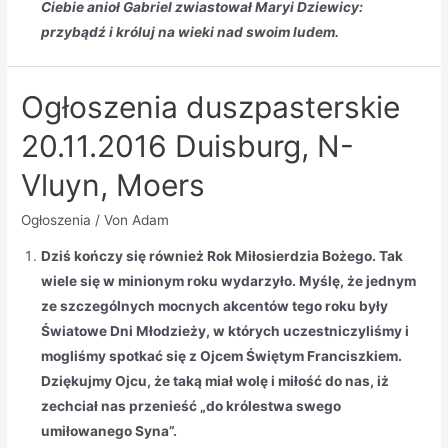
Ciebie anioł Gabriel zwiastował Maryi Dziewicy:
przybądź i króluj na wieki nad swoim ludem.
Ogłoszenia duszpasterskie
20.11.2016 Duisburg, N-
Vluyn, Moers
Ogłoszenia
/ Von
Adam
Dziś kończy się również Rok Miłosierdzia Bożego. Tak
wiele się w minionym roku wydarzyło. Myślę, że jednym
ze szczególnych mocnych akcentów tego roku były
Światowe Dni Młodzieży, w których uczestniczyliśmy i
mogliśmy spotkać się z Ojcem Świętym Franciszkiem.
Dziękujmy Ojcu, że taką miał wolę i miłość do nas, iż
zechciał nas przenieść „do królestwa swego
umiłowanego Syna”.