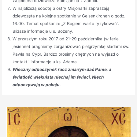
Wojciecha Kozłowicza Salezjanina z Zambii.
W najbliższą sobotę Siostry Misjonarki zapraszają
dziewczęta na kolejne spotkanie w Gelsenkirchen o godz.
16.00. Temat spotkania: „Z Bogiem warto ryzykować”.
Bliższe informacje u s. Bożeny.
W przyszłym roku 2017 od 21-29 października (w ferie
jesienne) pragniemy zorganizować pielgrzymkę śladami św.
Pawła na Cypr. Bardzo prosimy chętnych na wyjazd o
kontakt i informacje u ks. Adama.
Wieczny odpoczynek racz zmarłym dać Panie, a
światłość wiekuista niechaj im świeci. Niech
odpoczywają w pokoju.