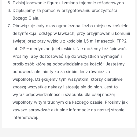
Dzisiaj losowanie figurek i zmiana tajemnic różańcowych.
Dziękujemy za pomoc w przygotowaniu uroczystości
Bożego Ciała.
Obowiązuje cały czas ograniczona liczba miejsc w kościele,
dezynfekcja, odstęp w ławkach, przy przyjmowaniu komunii
świętej oraz przy wyjściu z kościoła 1,5 m i maseczki FFP2
lub OP – medyczne (niebieskie). Nie możemy też śpiewać.
Prosimy, aby dostosować się do wszystkich wymagań i
próśb osób które są odpowiedzialne za kościół. Jesteśmy
odpowiedzialni nie tylko za siebie, lecz również za
wspólnotę. Dziękujemy tym wszystkim, którzy cierpliwie
znoszą wszystkie nakazy i stosują się do nich. Jest to
wyraz odpowiedzialności i szacunku dla całej naszej
wspólnoty w tym trudnym dla każdego czasie. Prosimy jak
zawsze sprawdzać aktualne informacje na naszej stronie
internetowej.