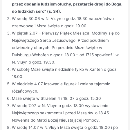
przez dodanie ludziom otuchy, przetarcie drogi do Boga,
do ludzkich serc” (s. 34).
W środę 30.06 w N. Vluyn o godz. 18.30 nabożeństwo
czerwcowe i Msza święta o godz. 19.00.
W piątek 2.07 – Pierwszy Piątek Miesiąca. Modlimy się do
Najświętszego Serca Jezusowego. Przed południem
odwiedziny chorych. Po południu Msze święte w
Duisburgu-Wehofen o godz. 18.00 – od 17.15 spowiedź i w
N. Vluyn o godz. 19.30.
W sobotę Msze święte niedzielne tylko w Xanten o godz.
18.00.
W niedzielę 4.07 losowanie figurek i zmiana tajemnic
różańcowych.
Msze święte w Straelen 4 i 18. 07 o godz. 15.30
W środę 7.07 w N. Vluyn o godz. 18.00 wystawienie
Najświętszego sakramentu i przed Mszą św. o 18.45
Nowenna do Matki Bożej Nieustającej Pomocy.
W środę 14.07 w N.Vluyn Msza święta o godz. 19.00 i po