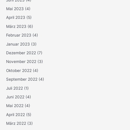
Mai 2023
(4)
April 2023
(5)
März 2023
(6)
Februar 2023
(4)
Januar 2023
(3)
Dezember 2022
(7)
November 2022
(3)
Oktober 2022
(4)
September 2022
(4)
Juli 2022
(1)
Juni 2022
(4)
Mai 2022
(4)
April 2022
(5)
März 2022
(3)