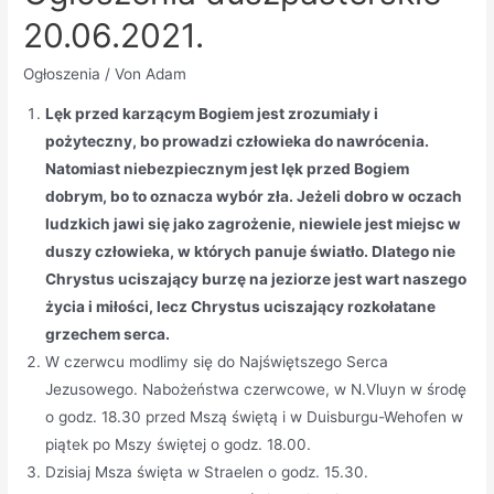
20.06.2021.
Ogłoszenia
/ Von
Adam
Lęk przed karzącym Bogiem jest zrozumiały i
pożyteczny, bo prowadzi człowieka do nawrócenia.
Natomiast niebezpiecznym jest lęk przed Bogiem
dobrym, bo to oznacza wybór zła. Jeżeli dobro w oczach
ludzkich jawi się jako zagrożenie, niewiele jest miejsc w
duszy człowieka, w których panuje światło. Dlatego nie
Chrystus uciszający burzę na jeziorze jest wart naszego
życia i miłości, lecz Chrystus uciszający rozkołatane
grzechem serca.
W czerwcu modlimy się do Najświętszego Serca
Jezusowego. Nabożeństwa czerwcowe, w N.Vluyn w środę
o godz. 18.30 przed Mszą świętą i w Duisburgu-Wehofen w
piątek po Mszy świętej o godz. 18.00.
Dzisiaj Msza święta w Straelen o godz. 15.30.