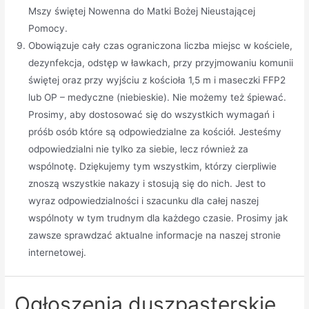
Mszy świętej Nowenna do Matki Bożej Nieustającej
Pomocy.
Obowiązuje cały czas ograniczona liczba miejsc w kościele,
dezynfekcja, odstęp w ławkach, przy przyjmowaniu komunii
świętej oraz przy wyjściu z kościoła 1,5 m i maseczki FFP2
lub OP – medyczne (niebieskie). Nie możemy też śpiewać.
Prosimy, aby dostosować się do wszystkich wymagań i
próśb osób które są odpowiedzialne za kościół. Jesteśmy
odpowiedzialni nie tylko za siebie, lecz również za
wspólnotę. Dziękujemy tym wszystkim, którzy cierpliwie
znoszą wszystkie nakazy i stosują się do nich. Jest to
wyraz odpowiedzialności i szacunku dla całej naszej
wspólnoty w tym trudnym dla każdego czasie. Prosimy jak
zawsze sprawdzać aktualne informacje na naszej stronie
internetowej.
Ogłoszenia duszpasterskie