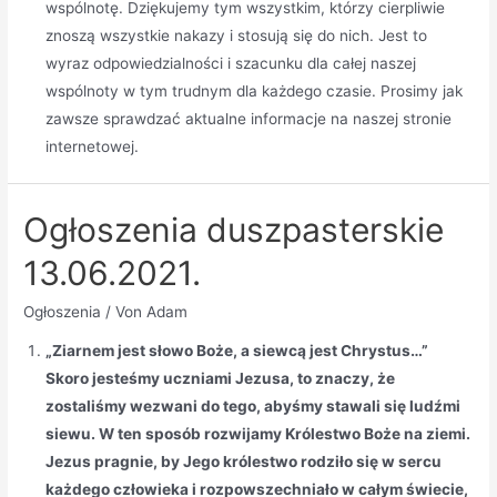
wspólnotę. Dziękujemy tym wszystkim, którzy cierpliwie
znoszą wszystkie nakazy i stosują się do nich. Jest to
wyraz odpowiedzialności i szacunku dla całej naszej
wspólnoty w tym trudnym dla każdego czasie. Prosimy jak
zawsze sprawdzać aktualne informacje na naszej stronie
internetowej.
Ogłoszenia duszpasterskie
13.06.2021.
Ogłoszenia
/ Von
Adam
„Ziarnem jest słowo Boże, a siewcą jest Chrystus…”
Skoro jesteśmy uczniami Jezusa, to znaczy, że
zostaliśmy wezwani do tego, abyśmy stawali się ludźmi
siewu. W ten sposób rozwijamy Królestwo Boże na ziemi.
Jezus pragnie, by Jego królestwo rodziło się w sercu
każdego człowieka i rozpowszechniało w całym świecie,