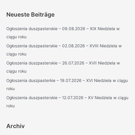
c
h
Neueste Beiträge
e
Ogłoszenia duszpasterskie – 09.08.2026 – XIX Niedziela w
n
ciągu roku
n
a
Ogłoszenia duszpasterskie – 02.08.2026 – XVIII Niedziela w
c
ciągu roku
h
Ogłoszenia duszpasterskie – 26.07.2026 – XVII Niedziela w
:
ciągu roku
Ogłoszenia duszpasterkie – 19.07.2026 – XVI Niedziela w ciągu
roku
Ogłoszenia duszpasterskie – 12.07.2026 – XV Niedziela w ciągu
roku
Archiv