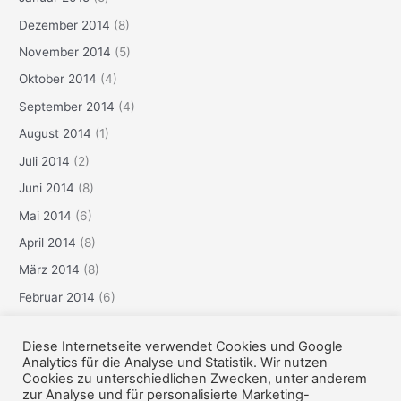
Dezember 2014
(8)
November 2014
(5)
Oktober 2014
(4)
September 2014
(4)
August 2014
(1)
Juli 2014
(2)
Juni 2014
(8)
Mai 2014
(6)
April 2014
(8)
März 2014
(8)
Februar 2014
(6)
Januar 2014
(3)
Diese Internetseite verwendet Cookies und Google
Dezember 2013
(6)
Analytics für die Analyse und Statistik. Wir nutzen
Cookies zu unterschiedlichen Zwecken, unter anderem
zur Analyse und für personalisierte Marketing-