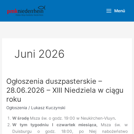
Zum
Inhalt
Menü
springen
Juni 2026
Ogłoszenia duszpasterskie –
28.06.2026 – XIII Niedziela w ciągu
roku
Ogłoszenia
/
Lukasz Kuczynski
W środę
Msza św. o godz. 19:00 w Neukirchen-Vluyn
.
W tym tygodniu I czwartek miesiąca,
Msza św. w
Duisburgu o godz. 18:00, po Niej nabożeństwo