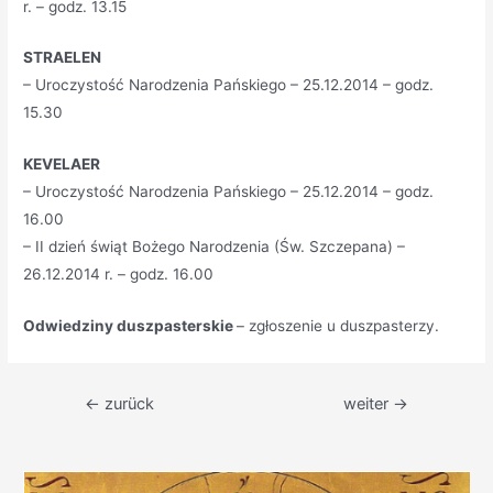
r. – godz. 13.15
STRAELEN
– Uroczystość Narodzenia Pańskiego – 25.12.2014 – godz.
15.30
KEVELAER
– Uroczystość Narodzenia Pańskiego – 25.12.2014 – godz.
16.00
– II dzień świąt Bożego Narodzenia (Św. Szczepana) –
26.12.2014 r. – godz. 16.00
Odwiedziny duszpasterskie
– zgłoszenie u duszpasterzy.
Beitragsnavigation
←
zurück
weiter
→