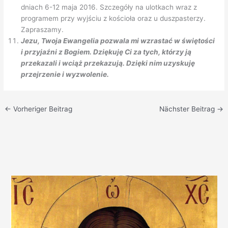
dniach 6-12 maja 2016. Szczegóły na ulotkach wraz z
programem przy wyjściu z kościoła oraz u duszpasterzy.
Zapraszamy.
Jezu, Twoja Ewangelia pozwala mi wzrastać w świętości
i przyjaźni z Bogiem. Dziękuję Ci za tych, którzy ją
przekazali i wciąż przekazują. Dzięki nim uzyskuję
przejrzenie i wyzwolenie.
←
Vorheriger Beitrag
Nächster Beitrag
→