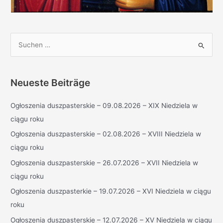
S
u
c
h
Neueste Beiträge
e
Ogłoszenia duszpasterskie – 09.08.2026 – XIX Niedziela w
n
ciągu roku
n
a
Ogłoszenia duszpasterskie – 02.08.2026 – XVIII Niedziela w
c
ciągu roku
h
Ogłoszenia duszpasterskie – 26.07.2026 – XVII Niedziela w
:
ciągu roku
Ogłoszenia duszpasterkie – 19.07.2026 – XVI Niedziela w ciągu
roku
Ogłoszenia duszpasterskie – 12.07.2026 – XV Niedziela w ciągu