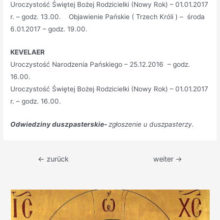
Uroczystość Świętej Bożej Rodzicielki (Nowy Rok) – 01.01.2017
r. – godz. 13.00.
Objawienie Pańskie ( Trzech Króli ) – środa
6.01.2017 – godz. 19.00.
KEVELAER
Uroczystość Narodzenia Pańskiego – 25.12.2016 – godz.
16.00.
Uroczystość Świętej Bożej Rodzicielki (Nowy Rok) – 01.01.2017
r. – godz. 16.00.
Odwiedziny duszpasterskie-
zgłoszenie u duszpasterzy.
Beitragsnavigation
←
zurück
weiter
→