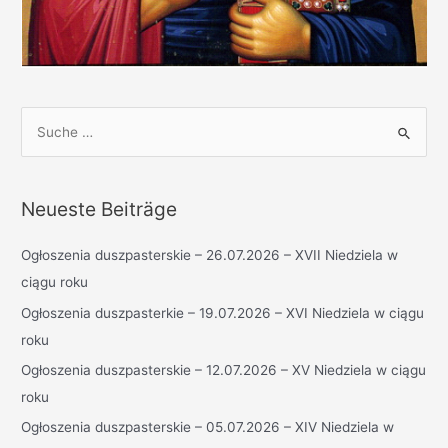
S
u
c
h
Neueste Beiträge
e
n
Ogłoszenia duszpasterskie – 26.07.2026 – XVII Niedziela w
n
ciągu roku
a
Ogłoszenia duszpasterkie – 19.07.2026 – XVI Niedziela w ciągu
c
roku
h
Ogłoszenia duszpasterskie – 12.07.2026 – XV Niedziela w ciągu
:
roku
Ogłoszenia duszpasterskie – 05.07.2026 – XIV Niedziela w