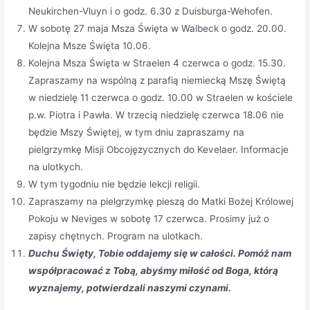
Neukirchen-Vluyn i o godz. 6.30 z Duisburga-Wehofen.
W sobotę 27 maja Msza Święta w Walbeck o godz. 20.00.
Kolejna Msze Święta 10.06.
Kolejna Msza Święta w Straelen 4 czerwca o godz. 15.30.
Zapraszamy na wspólną z parafią niemiecką Mszę Świętą
w niedzielę 11 czerwca o godz. 10.00 w Straelen w kościele
p.w. Piotra i Pawła. W trzecią niedzielę czerwca 18.06 nie
będzie Mszy Świętej, w tym dniu zapraszamy na
pielgrzymkę Misji Obcojęzycznych do Kevelaer. Informacje
na ulotkych.
W tym tygodniu nie będzie lekcji religii.
Zapraszamy na pielgrzymkę pieszą do Matki Bożej Królowej
Pokoju w Neviges w sobotę 17 czerwca. Prosimy już o
zapisy chętnych. Program na ulotkach.
Duchu Święty, Tobie oddajemy się w całości. Pomóż nam
współpracować z Tobą, abyśmy miłość od Boga, którą
wyznajemy, potwierdzali naszymi czynami.