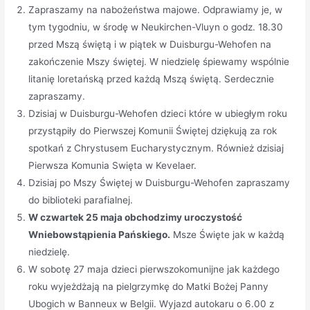
Zapraszamy na nabożeństwa majowe. Odprawiamy je, w
tym tygodniu, w środę w Neukirchen-Vluyn o godz. 18.30
przed Mszą świętą i w piątek w Duisburgu-Wehofen na
zakończenie Mszy świętej. W niedzielę śpiewamy wspólnie
litanię loretańską przed każdą Mszą świętą. Serdecznie
zapraszamy.
Dzisiaj w Duisburgu-Wehofen dzieci które w ubiegłym roku
przystąpiły do Pierwszej Komunii Świętej dziękują za rok
spotkań z Chrystusem Eucharystycznym. Również dzisiaj
Pierwsza Komunia Swięta w Kevelaer.
Dzisiaj po Mszy Świętej w Duisburgu-Wehofen zapraszamy
do biblioteki parafialnej.
W czwartek 25 maja obchodzimy uroczystość
Wniebowstąpienia Pańskiego.
Msze Święte jak w każdą
niedzielę.
W sobotę 27 maja dzieci pierwszokomunijne jak każdego
roku wyjeżdżają na pielgrzymkę do Matki Bożej Panny
Ubogich w Banneux w Belgii. Wyjazd autokaru o 6.00 z