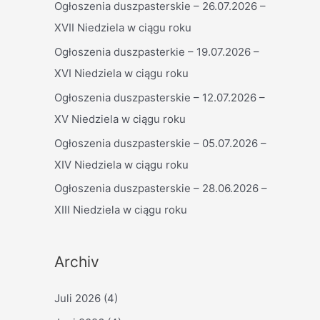
Ogłoszenia duszpasterskie – 26.07.2026 –
n
XVII Niedziela w ciągu roku
n
a
Ogłoszenia duszpasterkie – 19.07.2026 –
c
XVI Niedziela w ciągu roku
h
Ogłoszenia duszpasterskie – 12.07.2026 –
:
XV Niedziela w ciągu roku
Ogłoszenia duszpasterskie – 05.07.2026 –
XIV Niedziela w ciągu roku
Ogłoszenia duszpasterskie – 28.06.2026 –
XIII Niedziela w ciągu roku
Archiv
Juli 2026
(4)