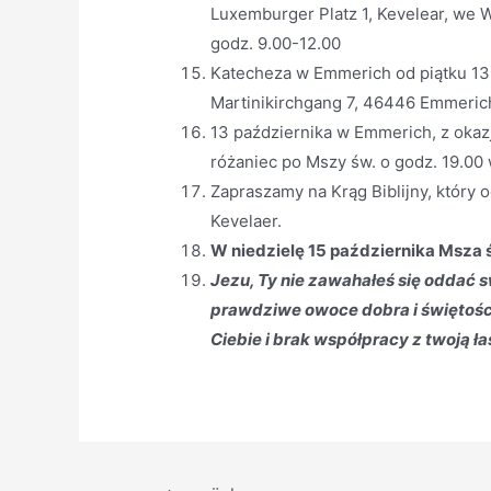
Luxemburger Platz 1, Kevelear, we W
godz. 9.00-12.00
Katecheza w Emmerich od piątku 13.
Martinikirchgang 7, 46446 Emmeric
13 października w Emmerich, z okazj
różaniec po Mszy św. o godz. 19.00
Zapraszamy na Krąg Biblijny, który 
Kevelaer.
W niedzielę 15 października Msza 
Jezu, Ty nie zawahałeś się oddać 
prawdziwe owoce dobra i świętośc
Ciebie i brak współpracy z twoją ła
Beitragsnavigation