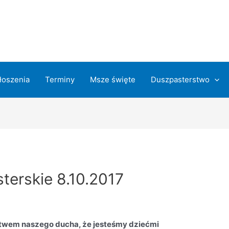
łoszenia
Terminy
Msze święte
Duszpasterstwo
terskie 8.10.2017
wem naszego ducha, że jesteśmy dziećmi