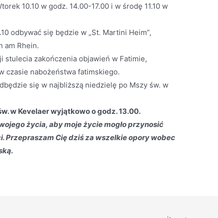
torek 10.10 w godz. 14.00-17.00 i w środę 11.10 w
10 odbywać się będzie w „St. Martini Heim”,
h am Rhein.
i stulecia zakończenia objawień w Fatimie,
 w czasie nabożeństwa fatimskiego.
odbędzie się w najbliższą niedzielę po Mszy św. w
św. w Kevelaer wyjątkowo o godz. 13.00.
swojego życia, aby moje życie mogło przynosić
i. Przepraszam Cię dziś za wszelkie opory wobec
ską.