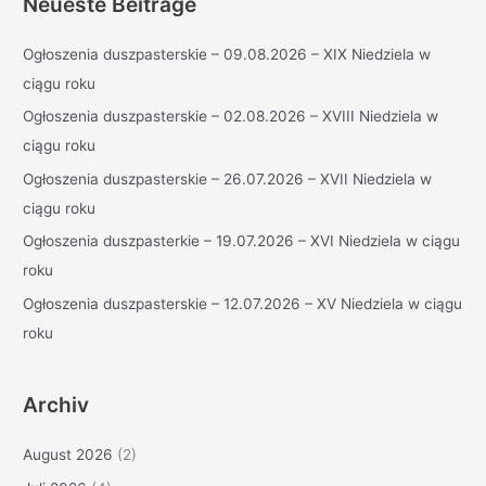
Neueste Beiträge
e
Ogłoszenia duszpasterskie – 09.08.2026 – XIX Niedziela w
n
ciągu roku
n
a
Ogłoszenia duszpasterskie – 02.08.2026 – XVIII Niedziela w
c
ciągu roku
h
Ogłoszenia duszpasterskie – 26.07.2026 – XVII Niedziela w
:
ciągu roku
Ogłoszenia duszpasterkie – 19.07.2026 – XVI Niedziela w ciągu
roku
Ogłoszenia duszpasterskie – 12.07.2026 – XV Niedziela w ciągu
roku
Archiv
August 2026
(2)