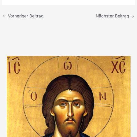
←
Vorheriger Beitrag
Nächster Beitrag
→