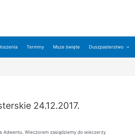
łoszenia
Terminy
Msze święte
Duszpasterstwo
terskie 24.12.2017.
res Adwentu. Wieczorem zasiądziemy do wieczerzy