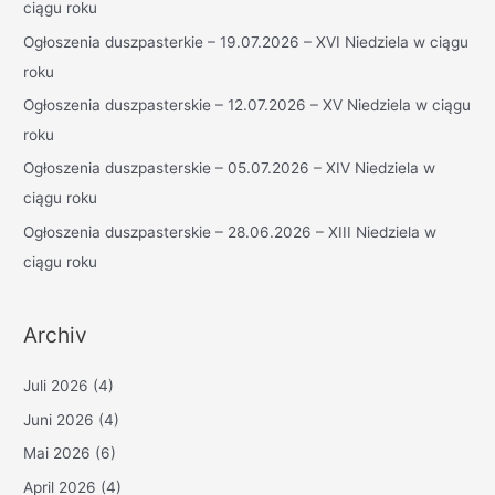
n
ciągu roku
a
Ogłoszenia duszpasterkie – 19.07.2026 – XVI Niedziela w ciągu
c
roku
h
Ogłoszenia duszpasterskie – 12.07.2026 – XV Niedziela w ciągu
:
roku
Ogłoszenia duszpasterskie – 05.07.2026 – XIV Niedziela w
ciągu roku
Ogłoszenia duszpasterskie – 28.06.2026 – XIII Niedziela w
ciągu roku
Archiv
Juli 2026
(4)
Juni 2026
(4)
Mai 2026
(6)
April 2026
(4)