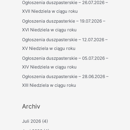
Ogłoszenia duszpasterskie – 26.07.2026 –
n
XVII Niedziela w ciągu roku
n
a
Ogłoszenia duszpasterkie – 19.07.2026 –
c
XVI Niedziela w ciągu roku
h
Ogłoszenia duszpasterskie – 12.07.2026 –
:
XV Niedziela w ciągu roku
Ogłoszenia duszpasterskie – 05.07.2026 –
XIV Niedziela w ciągu roku
Ogłoszenia duszpasterskie – 28.06.2026 –
XIII Niedziela w ciągu roku
Archiv
Juli 2026
(4)