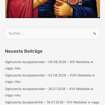
S
u
c
h
Neueste Beiträge
e
Ogłoszenia duszpasterskie – 09.08.2026 – XIX Niedziela w
n
ciągu roku
n
a
Ogłoszenia duszpasterskie – 02.08.2026 – XVIII Niedziela w
c
ciągu roku
h
Ogłoszenia duszpasterskie – 26.07.2026 – XVII Niedziela w
:
ciągu roku
Ogłoszenia duszpasterkie – 19.07.2026 – XVI Niedziela w ciągu