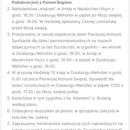
Podobnie jest z Panem Bogiem.
Nabożeństwa „majowe” w środę w Neukirchen-Vluyn o
godz. 18.30 i Duisburgu-Wehofen w piątek po Mszy świętej
o godz. 18.00. W niedzielę śpiewamy Litanię Loretańską
przed Mszą świętą.
Przeżywamy w naszej wspólnocie dzień Pierwszej Komunii.
Spotkania dla dzieci pierwszokomunijnych na mszach
dziękczynnych za dar Eucharystii, w tygodniu – we wtorek
w Duisburgu-Wehofen o godz. 19.00, w środę w
Neukirchen-Vluyn o godz. 19.00 i w piątek w Duisburgu-
Wehofen o godz. 18.00.
W przyszłą niedzielę 19 maja w Duisburgu-Wehofen o godz.
9.30 rocznica Pierwszej Komunii świętej. Spowiedź dla
dzieci rocznicowych w Duisburgu-Wehofen w piątek 17.05 o
godz. 17.30 i po Mszy świętej próba.
Katecheza w tym tygodniu z ks. Adamem i s. Bożeną
według planu.
Dziękujemy wszystkim za pomoc w sprzątaniu zakrystii w
kościele św. Juliany.
Zapraszamy ministrantów zwłaszcza tych najmłodszych na