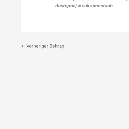
dostępnej w sakramentach.
←
Vorheriger Beitrag