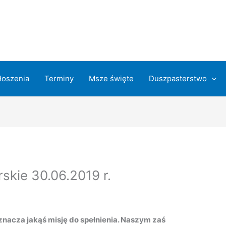
łoszenia
Terminy
Msze święte
Duszpasterstwo
skie 30.06.2019 r.
acza jakąś misję do spełnienia. Naszym zaś