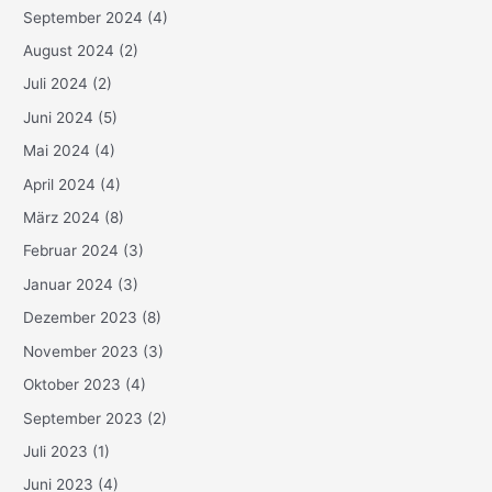
September 2024
(4)
August 2024
(2)
Juli 2024
(2)
Juni 2024
(5)
Mai 2024
(4)
April 2024
(4)
März 2024
(8)
Februar 2024
(3)
Januar 2024
(3)
Dezember 2023
(8)
November 2023
(3)
Oktober 2023
(4)
September 2023
(2)
Juli 2023
(1)
Juni 2023
(4)