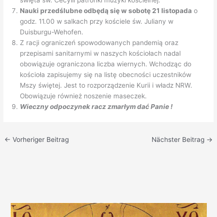
święta św. Cecylii patronki muzyki kościelnej.
Nauki przedślubne odbędą się w sobotę 21 listopada
o
godz. 11.00 w salkach przy kościele św. Juliany w
Duisburgu-Wehofen.
Z racji ograniczeń spowodowanych pandemią oraz
przepisami sanitarnymi w naszych kościołach nadal
obowiązuje ograniczona liczba wiernych. Wchodząc do
kościoła zapisujemy się na listę obecności uczestników
Mszy świętej. Jest to rozporządzenie Kurii i władz NRW.
Obowiązuje również noszenie maseczek.
Wieczny odpoczynek racz zmarłym dać Panie !
←
Vorheriger Beitrag
Nächster Beitrag
→