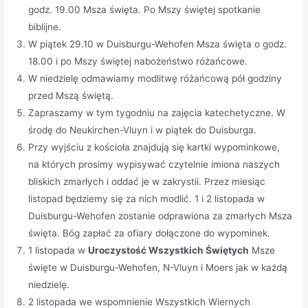
godz. 19.00 Msza święta. Po Mszy świętej spotkanie
biblijne.
W piątek 29.10 w Duisburgu-Wehofen Msza święta o godz.
18.00 i po Mszy świętej nabożeństwo różańcowe.
W niedzielę odmawiamy modlitwę różańcową pół godziny
przed Mszą świętą.
Zapraszamy w tym tygodniu na zajęcia katechetyczne. W
środę do Neukirchen-Vluyn i w piątek do Duisburga.
Przy wyjściu z kościoła znajdują się kartki wypominkowe,
na których prosimy wypisywać czytelnie imiona naszych
bliskich zmarłych i oddać je w zakrystii. Przez miesiąc
listopad będziemy się za nich modlić. 1 i 2 listopada w
Duisburgu-Wehofen zostanie odprawiona za zmarłych Msza
święta. Bóg zapłać za ofiary dołączone do wypominek.
1 listopada w
Uroczystość Wszystkich Świętych
Msze
święte w Duisburgu-Wehofen, N-Vluyn i Moers jak w każdą
niedzielę.
2 listopada we wspomnienie Wszystkich Wiernych