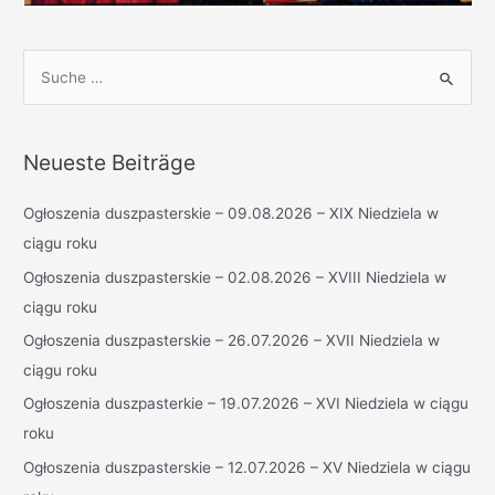
S
u
c
h
Neueste Beiträge
e
n
Ogłoszenia duszpasterskie – 09.08.2026 – XIX Niedziela w
n
ciągu roku
a
Ogłoszenia duszpasterskie – 02.08.2026 – XVIII Niedziela w
c
ciągu roku
h
Ogłoszenia duszpasterskie – 26.07.2026 – XVII Niedziela w
:
ciągu roku
Ogłoszenia duszpasterkie – 19.07.2026 – XVI Niedziela w ciągu
roku
Ogłoszenia duszpasterskie – 12.07.2026 – XV Niedziela w ciągu