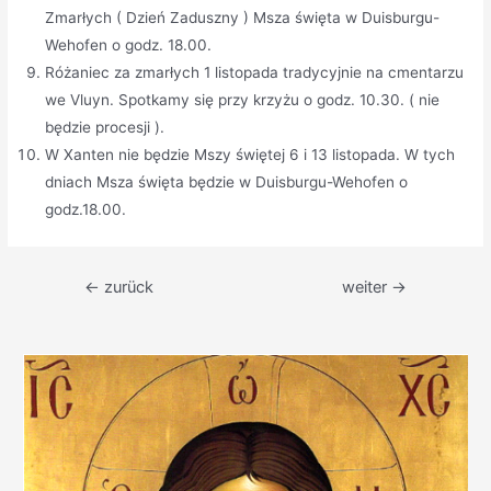
Zmarłych ( Dzień Zaduszny ) Msza święta w Duisburgu-
Wehofen o godz. 18.00.
Różaniec za zmarłych 1 listopada tradycyjnie na cmentarzu
we Vluyn. Spotkamy się przy krzyżu o godz. 10.30. ( nie
będzie procesji ).
W Xanten nie będzie Mszy świętej 6 i 13 listopada. W tych
dniach Msza święta będzie w Duisburgu-Wehofen o
godz.18.00.
Beitragsnavigation
←
zurück
weiter
→