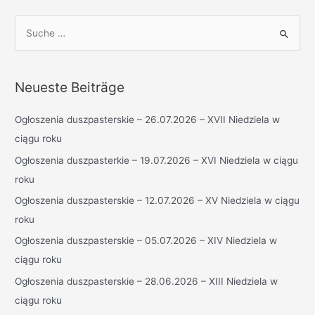
S
u
c
h
Neueste Beiträge
e
n
Ogłoszenia duszpasterskie – 26.07.2026 – XVII Niedziela w
n
ciągu roku
a
Ogłoszenia duszpasterkie – 19.07.2026 – XVI Niedziela w ciągu
c
roku
h
Ogłoszenia duszpasterskie – 12.07.2026 – XV Niedziela w ciągu
:
roku
Ogłoszenia duszpasterskie – 05.07.2026 – XIV Niedziela w
ciągu roku
Ogłoszenia duszpasterskie – 28.06.2026 – XIII Niedziela w
ciągu roku