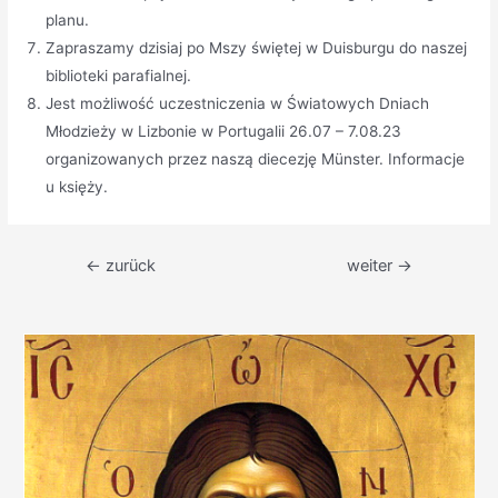
planu.
Zapraszamy dzisiaj po Mszy świętej w Duisburgu do naszej
biblioteki parafialnej.
Jest możliwość uczestniczenia w Światowych Dniach
Młodzieży w Lizbonie w Portugalii 26.07 – 7.08.23
organizowanych przez naszą diecezję Münster. Informacje
u księży.
Beitragsnavigation
←
zurück
weiter
→