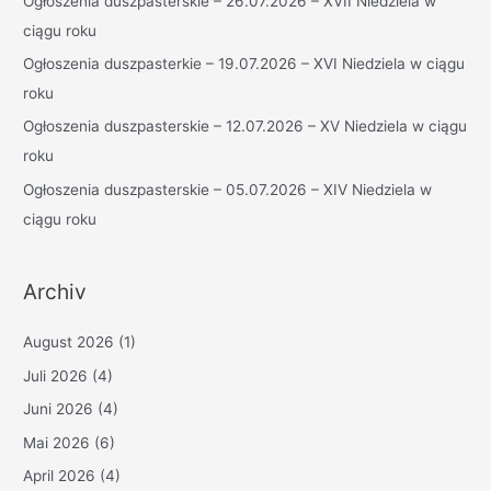
Ogłoszenia duszpasterskie – 26.07.2026 – XVII Niedziela w
c
ciągu roku
h
Ogłoszenia duszpasterkie – 19.07.2026 – XVI Niedziela w ciągu
:
roku
Ogłoszenia duszpasterskie – 12.07.2026 – XV Niedziela w ciągu
roku
Ogłoszenia duszpasterskie – 05.07.2026 – XIV Niedziela w
ciągu roku
Archiv
August 2026
(1)
Juli 2026
(4)
Juni 2026
(4)
Mai 2026
(6)
April 2026
(4)