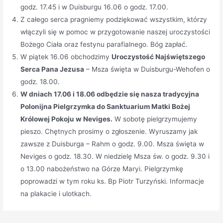
godz. 17.45 i w Duisburgu 16.06 o godz. 17.00.
Z całego serca pragniemy podziękować wszystkim, którzy
włączyli się w pomoc w przygotowanie naszej uroczystości
Bożego Ciała oraz festynu parafialnego. Bóg zapłać.
W piątek 16.06 obchodzimy
Uroczystość Najświętszego
Serca Pana Jezusa
– Msza święta w Duisburgu-Wehofen o
godz. 18.00.
W dniach 17.06 i 18.06 odbędzie się nasza tradycyjna
Polonijna Pielgrzymka do Sanktuarium Matki Bożej
Królowej Pokoju w Neviges.
W sobotę pielgrzymujemy
pieszo. Chętnych prosimy o zgłoszenie. Wyruszamy jak
zawsze z Duisburga – Rahm o godz. 9.00. Msza święta w
Neviges o godz. 18.30. W niedzielę Msza św. o godz. 9.30 i
o 13.00 nabożeństwo na Górze Maryi. Pielgrzymkę
poprowadzi w tym roku ks. Bp Piotr Turzyński. Informacje
na plakacie i ulotkach.