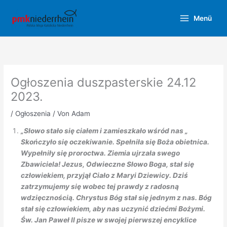
Zum
Inhalt
Menü
springen
Ogłoszenia duszpasterskie 24.12
2023.
/
Ogłoszenia
/ Von
Adam
„Słowo stało się ciałem i zamieszkało wśród nas „
Skończyło się oczekiwanie. Spełniła się Boża obietnica.
Wypełniły się proroctwa. Ziemia ujrzała swego
Zbawiciela! Jezus, Odwieczne Słowo Boga, stał się
człowiekiem, przyjął Ciało z Maryi Dziewicy. Dziś
zatrzymujemy się wobec tej prawdy z radosną
wdzięcznością. Chrystus Bóg stał się jednym z nas. Bóg
stał się człowiekiem, aby nas uczynić dziećmi Bożymi.
Św. Jan Paweł II pisze w swojej pierwszej encyklice