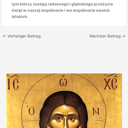
tym którzy zostają radosnego i głębokiego przeżycia
świąt w naszej wspólnocie i we wspólnocie swoich
bliskich.
←
Vorheriger Beitrag
Nächster Beitrag
→