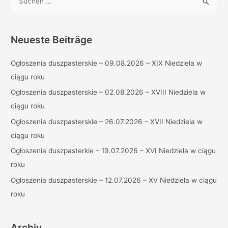
u
c
h
Neueste Beiträge
e
Ogłoszenia duszpasterskie – 09.08.2026 – XIX Niedziela w
n
ciągu roku
n
a
Ogłoszenia duszpasterskie – 02.08.2026 – XVIII Niedziela w
c
ciągu roku
h
Ogłoszenia duszpasterskie – 26.07.2026 – XVII Niedziela w
:
ciągu roku
Ogłoszenia duszpasterkie – 19.07.2026 – XVI Niedziela w ciągu
roku
Ogłoszenia duszpasterskie – 12.07.2026 – XV Niedziela w ciągu
roku
Archiv