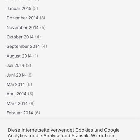
Januar 2015
(5)
Dezember 2014
(8)
November 2014
(5)
Oktober 2014
(4)
September 2014
(4)
August 2014
(1)
Juli 2014
(2)
Juni 2014
(8)
Mai 2014
(6)
April 2014
(8)
März 2014
(8)
Februar 2014
(6)
Januar 2014
(3)
Diese Internetseite verwendet Cookies und Google
Dezember 2013
(6)
Analytics für die Analyse und Statistik. Wir nutzen