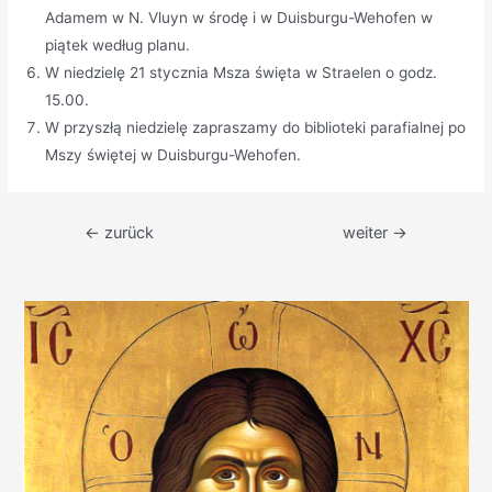
Adamem w N. Vluyn w środę i w Duisburgu-Wehofen w
piątek według planu.
W niedzielę 21 stycznia Msza święta w Straelen o godz.
15.00.
W przyszłą niedzielę zapraszamy do biblioteki parafialnej po
Mszy świętej w Duisburgu-Wehofen.
Beitragsnavigation
←
zurück
weiter
→