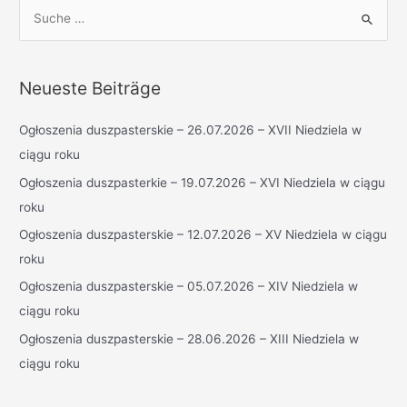
S
u
c
h
Neueste Beiträge
e
n
Ogłoszenia duszpasterskie – 26.07.2026 – XVII Niedziela w
n
ciągu roku
a
Ogłoszenia duszpasterkie – 19.07.2026 – XVI Niedziela w ciągu
c
roku
h
Ogłoszenia duszpasterskie – 12.07.2026 – XV Niedziela w ciągu
:
roku
Ogłoszenia duszpasterskie – 05.07.2026 – XIV Niedziela w
ciągu roku
Ogłoszenia duszpasterskie – 28.06.2026 – XIII Niedziela w
ciągu roku