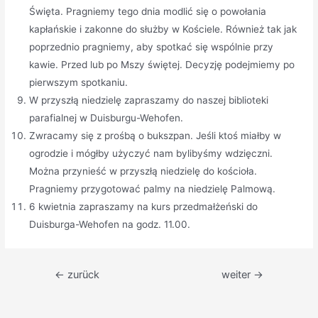
Święta. Pragniemy tego dnia modlić się o powołania
kapłańskie i zakonne do służby w Kościele. Również tak jak
poprzednio pragniemy, aby spotkać się wspólnie przy
kawie. Przed lub po Mszy świętej. Decyzję podejmiemy po
pierwszym spotkaniu.
W przyszłą niedzielę zapraszamy do naszej biblioteki
parafialnej w Duisburgu-Wehofen.
Zwracamy się z prośbą o bukszpan. Jeśli ktoś miałby w
ogrodzie i mógłby użyczyć nam bylibyśmy wdzięczni.
Można przynieść w przyszłą niedzielę do kościoła.
Pragniemy przygotować palmy na niedzielę Palmową.
6 kwietnia zapraszamy na kurs przedmałżeński do
Duisburga-Wehofen na godz. 11.00.
Beitragsnavigation
←
zurück
weiter
→