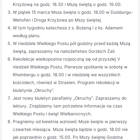
Krzyżową na godz. 18.30 i Mszę świętą o godz. 19.00.
W piątek 15 marca Msza święta o godz. 18.00 w Duisburgu-
Wehofen i Droga Krzyżowa po Mszy świętej.
W tym tygodniu katecheza z s. Bożeną i z ks. Adamem
według planu.
W niedziele Wielkiego Postu pół godziny przed każdą Mszą
świętą, zapraszamy na nabożeństwo Gorzkich Żali.
Rekolekcje wielkopostne rozpoczną się od przyszłej V
niedzieli Wielkiego Postu. Pierwsze spotkanie w sobotę w
Rheinbergu o godz. 18.00 i w niedzielę we wszystkich
kościołach, również w Straelen. Program rekolekcji w
biuletynie „Okruchy“.
Jest nowy biuletyn parafialny „Okruchy”. Zapraszamy do
lektury. Znajdziemy tam potrzebne informacje na czas
Wielkiego Postu i świąt Wielkanocnych.
Pragniemy od kwietnia wznowić Msze święte w pierwszy
czwartek miesiąca. Msza święta będzie o godz. 18.00 nie
jak poprzednio o godz. 15.00. Po Mszy świętej Godzina