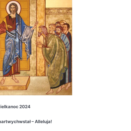
ielkanoc 2024
artwychwstał – Alleluja!