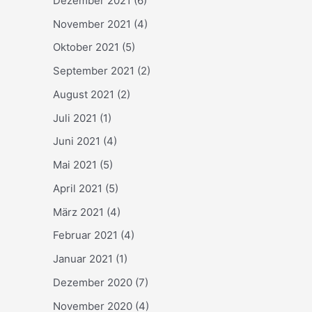
Dezember 2021
(6)
November 2021
(4)
Oktober 2021
(5)
September 2021
(2)
August 2021
(2)
Juli 2021
(1)
Juni 2021
(4)
Mai 2021
(5)
April 2021
(5)
März 2021
(4)
Februar 2021
(4)
Januar 2021
(1)
Dezember 2020
(7)
November 2020
(4)