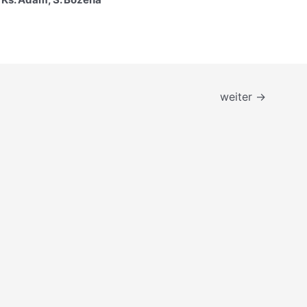
weiter
→