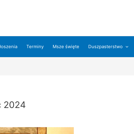
łoszenia
Terminy
Msze święte
Duszpasterstwo
c 2024