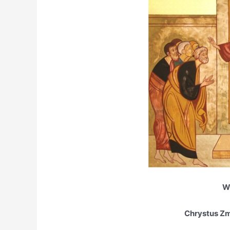
W
Chrystus Zm