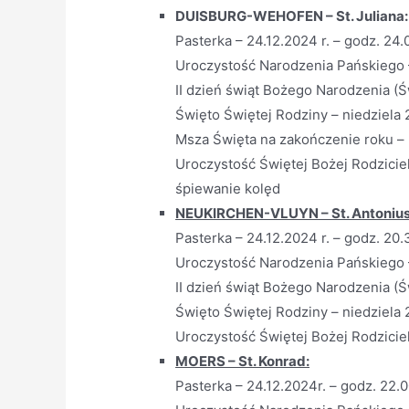
DUISBURG-WEHOFEN – St. Juliana:
Pasterka – 24.12.2024 r. – godz. 24.
Uroczystość Narodzenia Pańskiego –
II dzień świąt Bożego Narodzenia (Ś
Święto Świętej Rodziny – niedziela 
Msza Święta na zakończenie roku – n
Uroczystość Świętej Bożej Rodzicielk
śpiewanie kolęd
NEUKIRCHEN-VLUYN – St. Antonius
Pasterka – 24.12.2024 r. – godz. 20.
Uroczystość Narodzenia Pańskiego –
II dzień świąt Bożego Narodzenia (Ś
Święto Świętej Rodziny – niedziela 
Uroczystość Świętej Bożej Rodziciel
MOERS – St. Konrad:
Pasterka – 24.12.2024r. – godz. 22.