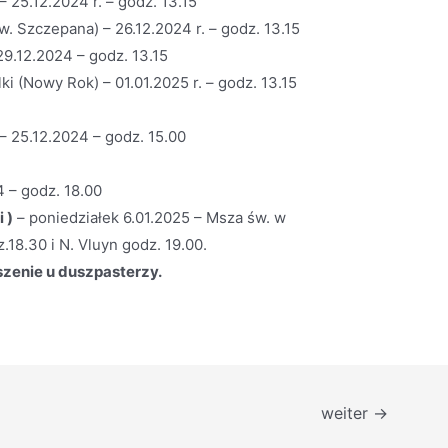
25.12.2024 r. – godz. 13.15
w. Szczepana) – 26.12.2024 r. – godz. 13.15
29.12.2024 – godz. 13.15
i (Nowy Rok) – 01.01.2025 r. – godz. 13.15
 25.12.2024 – godz. 15.00
 – godz. 18.00
 )
– poniedziałek 6.01.2025 – Msza św. w
.18.30 i N. Vluyn godz. 19.00.
zenie u duszpasterzy.
weiter
→