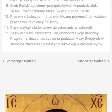
baranki. Będą też świece na stół wielkanocny.
Grób Pański będziemy przygotowywali w poniedziałek
14.04. Rozpoczniemy Mszą Świętą o godz. 18.00.
Prosimy o bukszpan na palmy. Możne przynosić do kościoła
przez czas rekolekcji do środy.
Plany czytań dla lektorów do odebrania w zakrystii.
10 kwietnia ks. Proboszcz Jan obchodzi swoje urodziny.
Pragniemy złożyć mu życzenia podczas Mszy Świętych w
środę na zakończenie naszych rekolekcji wielkopostnych.
←
Vorheriger Beitrag
Nächster Beitrag
→