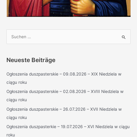
S
u
c
h
Neueste Beiträge
e
Ogłoszenia duszpasterskie – 09.08.2026 – XIX Niedziela w
n
ciągu roku
n
a
Ogłoszenia duszpasterskie – 02.08.2026 – XVIII Niedziela w
c
ciągu roku
h
Ogłoszenia duszpasterskie – 26.07.2026 – XVII Niedziela w
:
ciągu roku
Ogłoszenia duszpasterkie – 19.07.2026 – XVI Niedziela w ciągu
roku