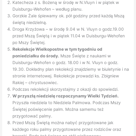
Katecheza z s. Bożeną w środę w N.Vluyn i w piątek w
Duisburgu-Wehofen – według planu.
Gorzkie Żale śpiewamy ok. pół godziny przed każdą Mszą
świętą niedzielną.
Droga Krzyżowa – w środę 9.04 w N. Vluyn o godz.19.00
przed Mszą Świętą i w piątek 11.04 w Duisburgu-Wehofen
po Mszy Świętej.
Rekolekcje Wielkopostne w tym tygodniu od
poniedziałku do środy.
Msze Święte z naukami w
Duisburgu-Wehofen o godz. 18.00 i w N. Vluyn o godz.
19.30. Dokładny plan rekolekcji znajdziemy w biuletynie i na
stronie internetowej. Rekolekcje prowadzi ks. Zbigniew
Rakiej – chrystusowiec.
Podczas rekolekcji skorzystajmy z okazji do spowiedzi.
W przyszłą niedzielę rozpoczynamy Wielki Tydzień.
Przyszła niedziela to Niedziela Palmowa. Podczas Mszy
Świętej poświęcenie palm. Można samemu też
przygotować palmy.
Przed Mszą Świętą można nabyć przygotowane jak
każdego roku palmy przygotowane przez rodziców oraz