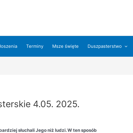
łoszenia
Terminy
Msze święte
Duszpasterstwo
terskie 4.05. 2025.
rdziej słuchali Jego niż ludzi. W ten sposób