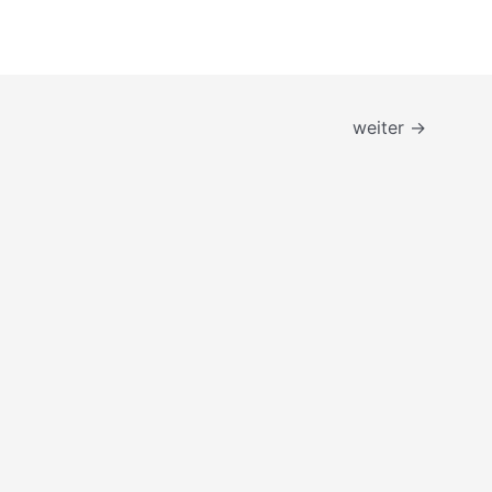
weiter
→