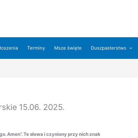
łoszenia
Terminy
Msze święte
Duszpasterstwo
skie 15.06. 2025.
go. Amen”. Te słowa i czyniony przy nich znak