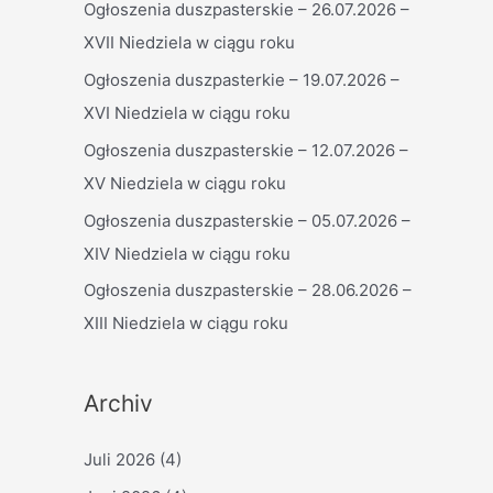
Ogłoszenia duszpasterskie – 26.07.2026 –
n
XVII Niedziela w ciągu roku
n
a
Ogłoszenia duszpasterkie – 19.07.2026 –
c
XVI Niedziela w ciągu roku
h
Ogłoszenia duszpasterskie – 12.07.2026 –
:
XV Niedziela w ciągu roku
Ogłoszenia duszpasterskie – 05.07.2026 –
XIV Niedziela w ciągu roku
Ogłoszenia duszpasterskie – 28.06.2026 –
XIII Niedziela w ciągu roku
Archiv
Juli 2026
(4)