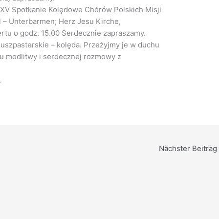
ę XV Spotkanie Kolędowe Chórów Polskich Misji
 – Unterbarmen; Herz Jesu Kirche,
rtu o godz. 15.00 Serdecznie zapraszamy.
duszpasterskie – kolęda. Przeżyjmy je w duchu
u modlitwy i serdecznej rozmowy z
.
Nächster Beitrag