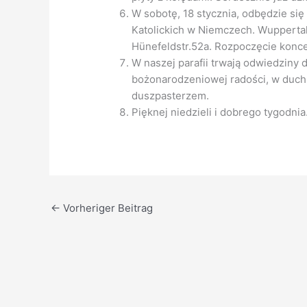
W sobotę, 18 stycznia, odbędzie si
Katolickich w Niemczech. Wuppertal
Hünefeldstr.52a. Rozpoczęcie konce
W naszej parafii trwają odwiedziny 
bożonarodzeniowej radości, w duch
duszpasterzem.
Pięknej niedzieli i dobrego tygodnia
←
Vorheriger Beitrag