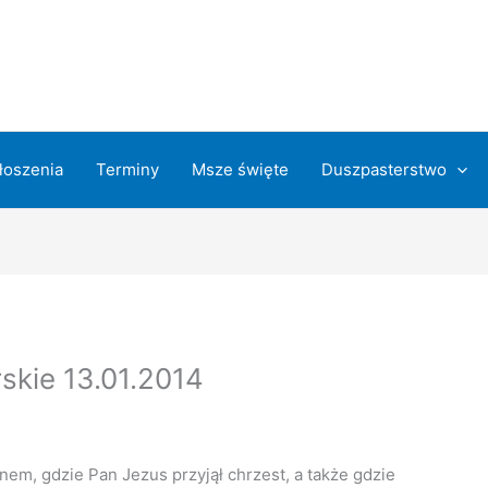
łoszenia
Terminy
Msze święte
Duszpasterstwo
skie 13.01.2014
m, gdzie Pan Jezus przyjął chrzest, a także gdzie