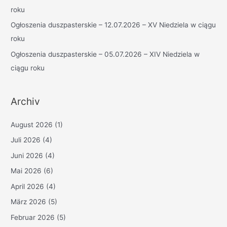
:
roku
Ogłoszenia duszpasterskie – 12.07.2026 – XV Niedziela w ciągu
roku
Ogłoszenia duszpasterskie – 05.07.2026 – XIV Niedziela w
ciągu roku
Archiv
August 2026
(1)
Juli 2026
(4)
Juni 2026
(4)
Mai 2026
(6)
April 2026
(4)
März 2026
(5)
Februar 2026
(5)