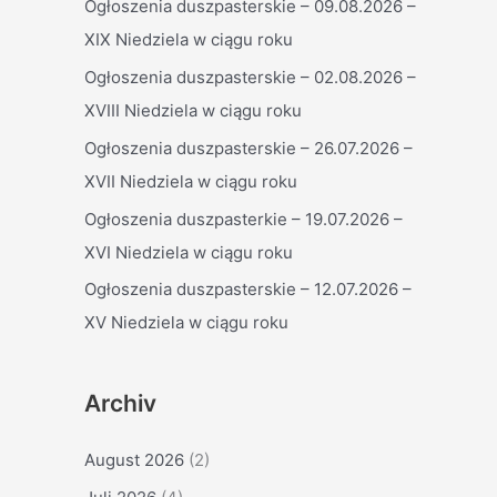
Ogłoszenia duszpasterskie – 09.08.2026 –
n
XIX Niedziela w ciągu roku
n
Ogłoszenia duszpasterskie – 02.08.2026 –
a
XVIII Niedziela w ciągu roku
c
h
Ogłoszenia duszpasterskie – 26.07.2026 –
:
XVII Niedziela w ciągu roku
Ogłoszenia duszpasterkie – 19.07.2026 –
XVI Niedziela w ciągu roku
Ogłoszenia duszpasterskie – 12.07.2026 –
XV Niedziela w ciągu roku
Archiv
August 2026
(2)