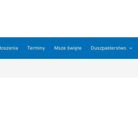
łoszenia
Terminy
Msze święte
Duszpasterstwo