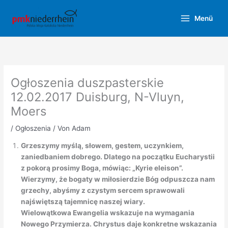
Zum
Inhalt
Menü
springen
Ogłoszenia duszpasterskie
12.02.2017 Duisburg, N-Vluyn,
Moers
/
Ogłoszenia
/ Von
Adam
Grzeszymy myślą, słowem, gestem, uczynkiem,
zaniedbaniem dobrego. Dlatego na początku Eucharystii
z pokorą prosimy Boga, mówiąc: „Kyrie eleison”.
Wierzymy, że bogaty w miłosierdzie Bóg odpuszcza nam
grzechy, abyśmy z czystym sercem sprawowali
najświętszą tajemnicę naszej wiary.
Wielowątkowa Ewangelia wskazuje na wymagania
Nowego Przymierza. Chrystus daje konkretne wskazania