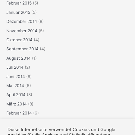
Februar 2015
(5)
Januar 2015
(5)
Dezember 2014
(8)
November 2014
(5)
Oktober 2014
(4)
September 2014
(4)
August 2014
(1)
Juli 2014
(2)
Juni 2014
(8)
Mai 2014
(6)
April 2014
(8)
März 2014
(8)
Februar 2014
(6)
Januar 2014
(3)
Diese Internetseite verwendet Cookies und Google
Dezember 2013
(6)