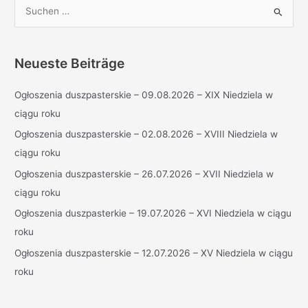
S
u
c
h
Neueste Beiträge
e
Ogłoszenia duszpasterskie – 09.08.2026 – XIX Niedziela w
n
ciągu roku
n
a
Ogłoszenia duszpasterskie – 02.08.2026 – XVIII Niedziela w
c
ciągu roku
h
Ogłoszenia duszpasterskie – 26.07.2026 – XVII Niedziela w
:
ciągu roku
Ogłoszenia duszpasterkie – 19.07.2026 – XVI Niedziela w ciągu
roku
Ogłoszenia duszpasterskie – 12.07.2026 – XV Niedziela w ciągu
roku