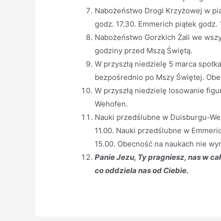
Nabożeństwo Drogi Krzyżowej w pi
godz. 17.30. Emmerich piątek godz. 
Nabożeństwo Gorzkich Żali we wszys
godziny przed Mszą Świętą.
W przyszłą niedzielę 5 marca spot
bezpośrednio po Mszy Świętej. Ob
W przyszłą niedzielę losowanie fig
Wehofen.
Nauki przedślubne w Duisburgu-Weh
11.00. Nauki przedślubne w Emmerich
15.00. Obecność na naukach nie wy
Panie Jezu, Ty pragniesz, nas w ca
co oddziela nas od Ciebie.