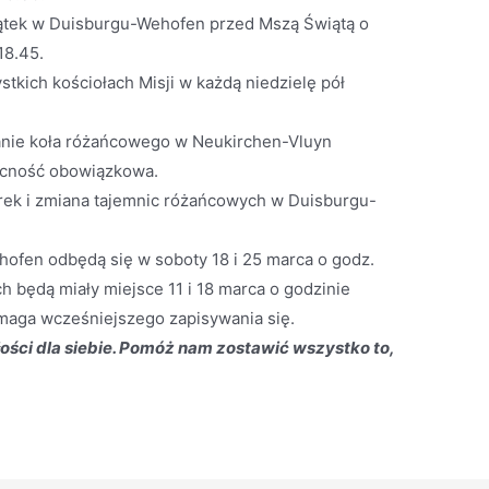
ątek w Duisburgu-Wehofen przed Mszą Świątą o
18.45.
tkich kościołach Misji w każdą niedzielę pół
kanie koła różańcowego w Neukirchen-Vluyn
ecność obowiązkowa.
urek i zmiana tajemnic różańcowych w Duisburgu-
ofen odbędą się w soboty 18 i 25 marca o godz.
 będą miały miejsce 11 i 18 marca o godzinie
maga wcześniejszego zapisywania się.
łości dla siebie. Pomóż nam zostawić wszystko to,