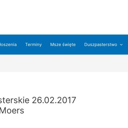
łoszenia
Terminy
Msze święte
Duszpasterstwo
terskie 26.02.2017
 Moers