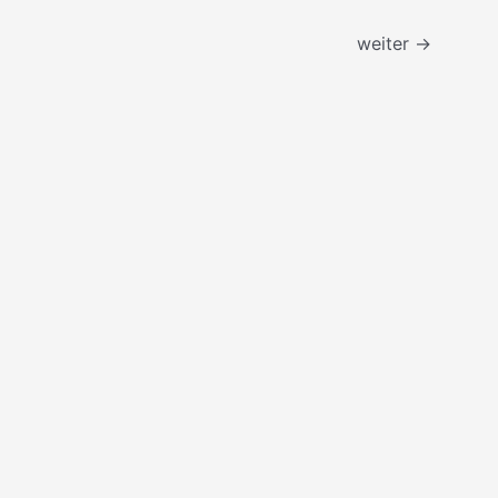
weiter
→