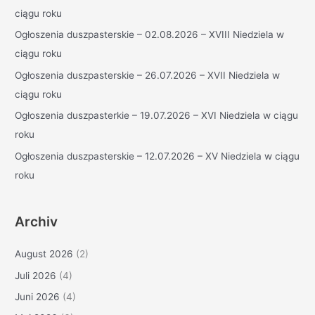
ciągu roku
n
a
Ogłoszenia duszpasterskie – 02.08.2026 – XVIII Niedziela w
c
ciągu roku
h
Ogłoszenia duszpasterskie – 26.07.2026 – XVII Niedziela w
:
ciągu roku
Ogłoszenia duszpasterkie – 19.07.2026 – XVI Niedziela w ciągu
roku
Ogłoszenia duszpasterskie – 12.07.2026 – XV Niedziela w ciągu
roku
Archiv
August 2026
(2)
Juli 2026
(4)
Juni 2026
(4)