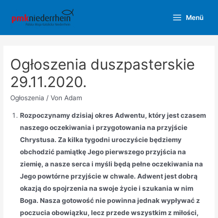
Zum
Menü
Inhalt
Main
springen
Menu
Ogłoszenia duszpasterskie
29.11.2020.
Ogłoszenia
/ Von
Adam
Rozpoczynamy dzisiaj okres Adwentu, który jest czasem
naszego oczekiwania i przygotowania na przyjście
Chrystusa. Za kilka tygodni uroczyście będziemy
obchodzić pamiątkę Jego pierwszego przyjścia na
ziemię, a nasze serca i myśli będą pełne oczekiwania na
Jego powtórne przyjście w chwale. Adwent jest dobrą
okazją do spojrzenia na swoje życie i szukania w nim
Boga. Nasza gotowość nie powinna jednak wypływać z
poczucia obowiązku, lecz przede wszystkim z miłości,