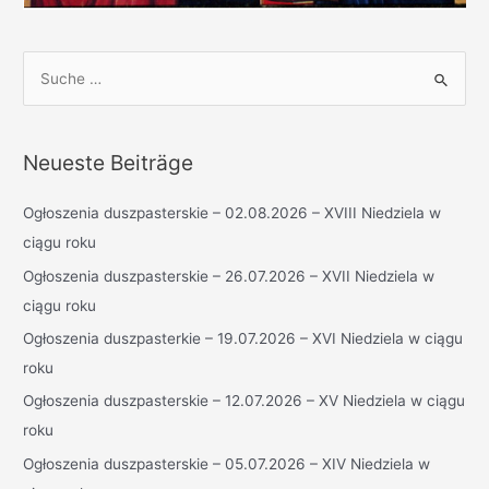
S
u
c
h
Neueste Beiträge
e
n
Ogłoszenia duszpasterskie – 02.08.2026 – XVIII Niedziela w
n
ciągu roku
a
Ogłoszenia duszpasterskie – 26.07.2026 – XVII Niedziela w
c
ciągu roku
h
Ogłoszenia duszpasterkie – 19.07.2026 – XVI Niedziela w ciągu
:
roku
Ogłoszenia duszpasterskie – 12.07.2026 – XV Niedziela w ciągu
roku
Ogłoszenia duszpasterskie – 05.07.2026 – XIV Niedziela w