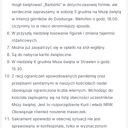
mogli świętować „Barbórki” w dotychczasowej formie, ale
serdecznie zapraszamy w sobotę 5 grudnia na Mszę świętą
w intencji górników do Duisburga- Wehofen o godz. 18.00.
Uczynimy to w nieco skromniejszy sposób.
W przyszłą niedzielę losowanie figurek i zmiana tajemnic
różańcowych.
Można już zaopatrzyć się w opłatki na stół wigilijny.
Są do nabycia kartki świąteczne.
W niedzielę 6 grudnia Msza święta w Straelen o godz.
15.30.
Z racji ograniczeń spowodowanych pandemią oraz
przepisami sanitarnymi w naszych kościołach nadal
obowiązuje ograniczona liczba wiernych. Wchodząc do
kościoła zapisujemy się na listę obecności uczestników
Mszy świętej. Jest to rozporządzenie Kurii i władz NRW.
Obowiązuje również noszenie maseczek.
Sakrament spowiedzi w obecnej sytuacji nie jest
sprawowany w konfesjonale, tylko w wyznaczonym