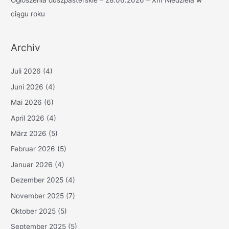
ciągu roku
Archiv
Juli 2026
(4)
Juni 2026
(4)
Mai 2026
(6)
April 2026
(4)
März 2026
(5)
Februar 2026
(5)
Januar 2026
(4)
Dezember 2025
(4)
November 2025
(7)
Oktober 2025
(5)
September 2025
(5)