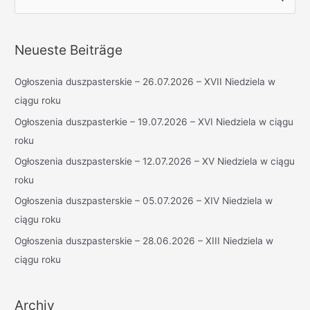
u
c
h
Neueste Beiträge
e
n
Ogłoszenia duszpasterskie – 26.07.2026 – XVII Niedziela w
n
ciągu roku
a
Ogłoszenia duszpasterkie – 19.07.2026 – XVI Niedziela w ciągu
c
roku
h
Ogłoszenia duszpasterskie – 12.07.2026 – XV Niedziela w ciągu
:
roku
Ogłoszenia duszpasterskie – 05.07.2026 – XIV Niedziela w
ciągu roku
Ogłoszenia duszpasterskie – 28.06.2026 – XIII Niedziela w
ciągu roku
Archiv