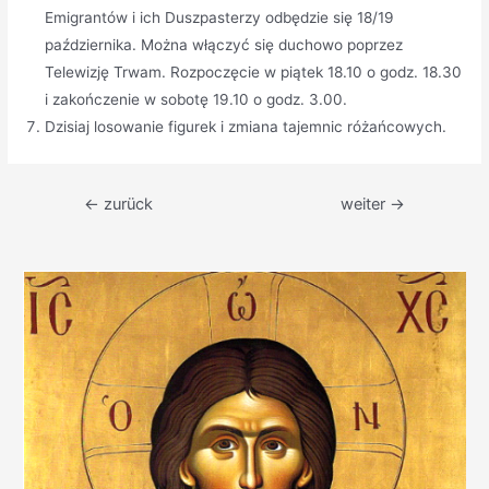
Emigrantów i ich Duszpasterzy odbędzie się 18/19
października. Można włączyć się duchowo poprzez
Telewizję Trwam. Rozpoczęcie w piątek 18.10 o godz. 18.30
i zakończenie w sobotę 19.10 o godz. 3.00.
Dzisiaj losowanie figurek i zmiana tajemnic różańcowych.
Beitragsnavigation
←
zurück
weiter
→