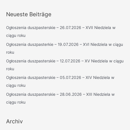
c
h
Neueste Beiträge
e
n
Ogłoszenia duszpasterskie – 26.07.2026 – XVII Niedziela w
n
ciągu roku
a
Ogłoszenia duszpasterkie – 19.07.2026 – XVI Niedziela w ciągu
c
roku
h
Ogłoszenia duszpasterskie – 12.07.2026 – XV Niedziela w ciągu
:
roku
Ogłoszenia duszpasterskie – 05.07.2026 – XIV Niedziela w
ciągu roku
Ogłoszenia duszpasterskie – 28.06.2026 – XIII Niedziela w
ciągu roku
Archiv