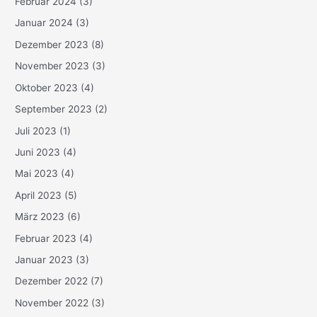
Februar 2024
(3)
Januar 2024
(3)
Dezember 2023
(8)
November 2023
(3)
Oktober 2023
(4)
September 2023
(2)
Juli 2023
(1)
Juni 2023
(4)
Mai 2023
(4)
April 2023
(5)
März 2023
(6)
Februar 2023
(4)
Januar 2023
(3)
Dezember 2022
(7)
November 2022
(3)