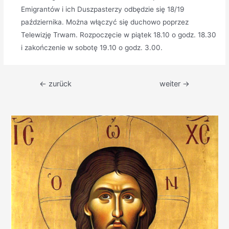
Emigrantów i ich Duszpasterzy odbędzie się 18/19
października. Można włączyć się duchowo poprzez
Telewizję Trwam. Rozpoczęcie w piątek 18.10 o godz. 18.30
i zakończenie w sobotę 19.10 o godz. 3.00.
Beitragsnavigation
←
zurück
weiter
→