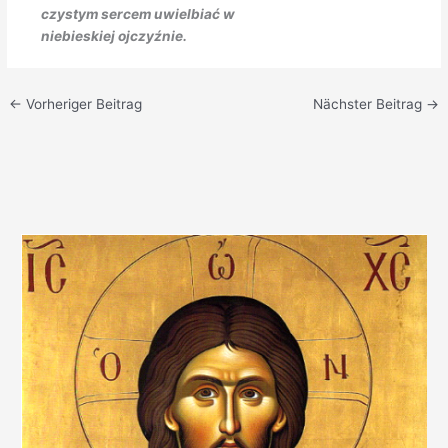
czystym sercem uwielbiać w
niebieskiej ojczyźnie.
←
Vorheriger Beitrag
Nächster Beitrag
→