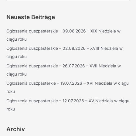
c
h
Neueste Beiträge
e
Ogłoszenia duszpasterskie – 09.08.2026 – XIX Niedziela w
n
ciągu roku
n
a
Ogłoszenia duszpasterskie – 02.08.2026 – XVIII Niedziela w
c
ciągu roku
h
Ogłoszenia duszpasterskie – 26.07.2026 – XVII Niedziela w
:
ciągu roku
Ogłoszenia duszpasterkie – 19.07.2026 – XVI Niedziela w ciągu
roku
Ogłoszenia duszpasterskie – 12.07.2026 – XV Niedziela w ciągu
roku
Archiv