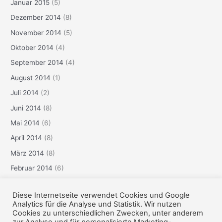
Januar 2015
(5)
Dezember 2014
(8)
November 2014
(5)
Oktober 2014
(4)
September 2014
(4)
August 2014
(1)
Juli 2014
(2)
Juni 2014
(8)
Mai 2014
(6)
April 2014
(8)
März 2014
(8)
Februar 2014
(6)
Januar 2014
(3)
Diese Internetseite verwendet Cookies und Google
Dezember 2013
(6)
Analytics für die Analyse und Statistik. Wir nutzen
Cookies zu unterschiedlichen Zwecken, unter anderem