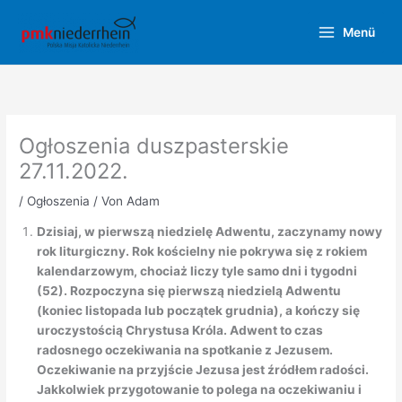
Zum
Inhalt
Menü
springen
Ogłoszenia duszpasterskie
27.11.2022.
/
Ogłoszenia
/ Von
Adam
Dzisiaj, w pierwszą niedzielę Adwentu, zaczynamy nowy
rok liturgiczny. Rok kościelny nie pokrywa się z rokiem
kalendarzowym, chociaż liczy tyle samo dni i tygodni
(52). Rozpoczyna się pierwszą niedzielą Adwentu
(koniec listopada lub początek grudnia), a kończy się
uroczystością Chrystusa Króla. Adwent to czas
radosnego oczekiwania na spotkanie z Jezusem.
Oczekiwanie na przyjście Jezusa jest źródłem radości.
Jakkolwiek przygotowanie to polega na oczekiwaniu i